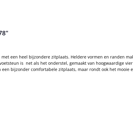
78"
 met een heel bijzondere zitplaats. Heldere vormen en randen make
etsteun is net als het onderstel, gemaakt van hoogwaardige vierka
n een bijzonder comfortabele zitplaats, maar rondt ook het mooie en