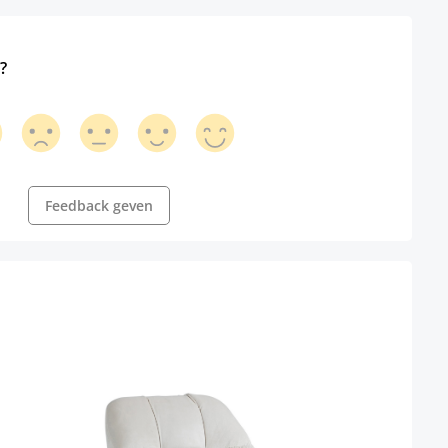
?
Feedback geven