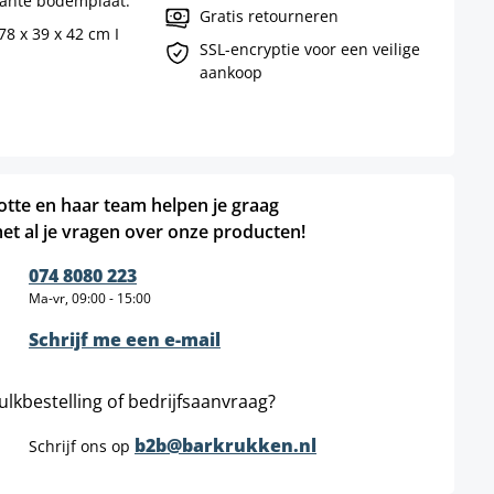
kante bodemplaat.
Gratis retourneren
78 x 39 x 42 cm I
SSL-encryptie voor een veilige
aankoop
otte en haar team helpen je graag
et al je vragen over onze producten!
074 8080 223
Ma-vr, 09:00 - 15:00
Schrijf me een e-mail
ulkbestelling of bedrijfsaanvraag?
b2b@barkrukken.nl
Schrijf ons op