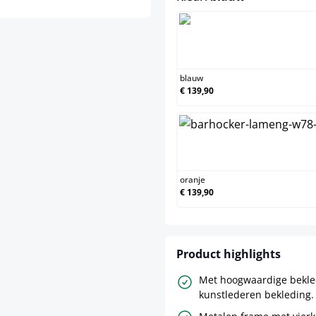
blauw
blauw
€ 139,90
oranje
oranje
€ 139,90
Product highlights
Met hoogwaardige bekle
kunstlederen bekleding.