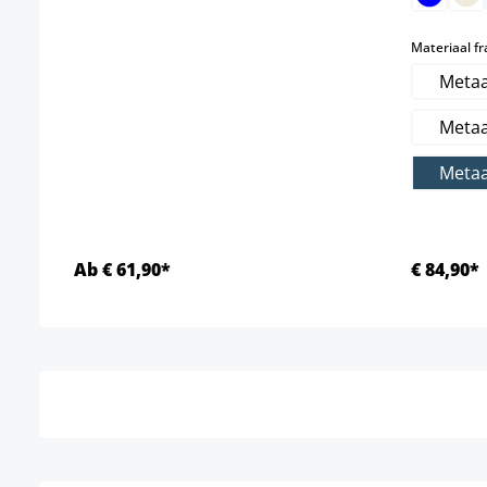
Materiaal f
Metaa
Metaa
Metaa
Ab € 61,90*
€ 84,90*
Details