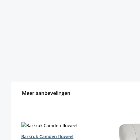
Meer aanbevelingen
Productgalerij overslaan
Barkruk Camden fluweel