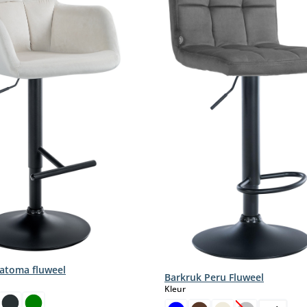
atoma fluweel
Barkruk Peru Fluweel
select
Kleur