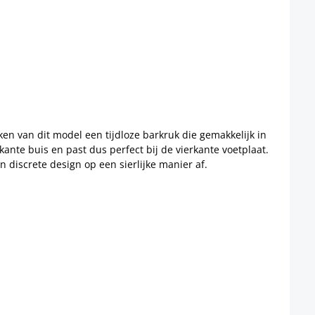
n van dit model een tijdloze barkruk die gemakkelijk in
nte buis en past dus perfect bij de vierkante voetplaat.
 discrete design op een sierlijke manier af.