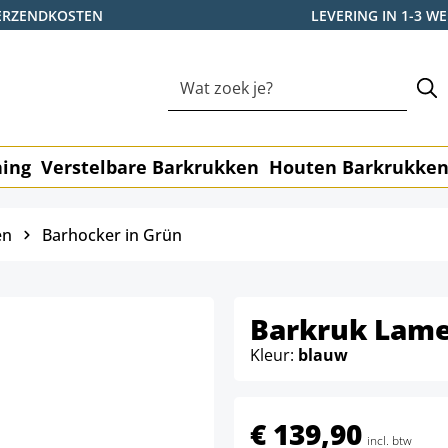
ERZENDKOSTEN
LEVERING IN 1-3 
ning
Verstelbare Barkrukken
Houten Barkrukke
en
Barhocker in Grün
Barkruk Lam
Kleur:
blauw
€ 139,90
incl. btw