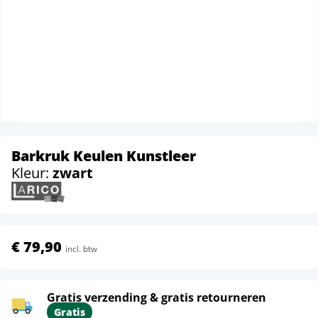
Barkruk Keulen Kunstleer
Kleur:
zwart
€ 79,90
incl. btw
Gratis verzending & gratis retourneren
Gratis