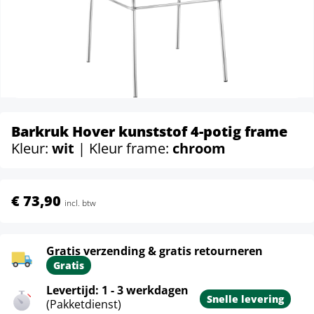
Barkruk Hover kunststof 4-potig frame
Kleur:
wit
| Kleur frame:
chroom
€ 73,90
incl. btw
Gratis verzending & gratis retourneren
Gratis
Levertijd: 1 - 3 werkdagen
Snelle levering
(Pakketdienst)