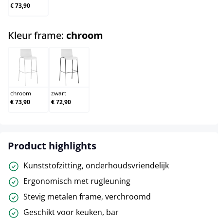
€ 73,90
select
Kleur frame:
chroom
chroom
zwart
chroom
zwart
€ 73,90
€ 72,90
Product highlights
Kunststofzitting, onderhoudsvriendelijk
Ergonomisch met rugleuning
Stevig metalen frame, verchroomd
Geschikt voor keuken, bar