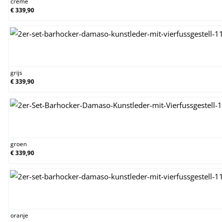
creme
€ 339,90
grijs
grijs
€ 339,90
groen
groen
€ 339,90
oranje
oranje