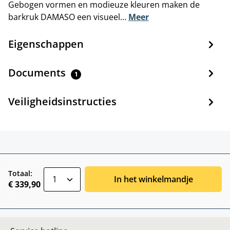
Gebogen vormen en modieuze kleuren maken de
barkruk DAMASO een visueel…
Meer
Eigenschappen
Documents
1
Veiligheidsinstructies
zentheme.component.product.quantitySele
Totaal:
In het winkelmandje
€ 339,90