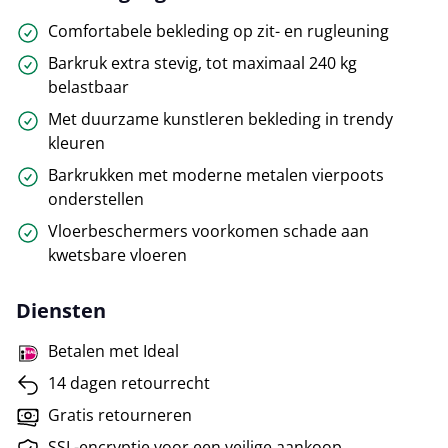
Comfortabele bekleding op zit- en rugleuning
Barkruk extra stevig, tot maximaal 240 kg
belastbaar
Met duurzame kunstleren bekleding in trendy
kleuren
Barkrukken met moderne metalen vierpoots
onderstellen
Vloerbeschermers voorkomen schade aan
kwetsbare vloeren
Diensten
Betalen met Ideal
14 dagen retourrecht
Gratis retourneren
SSL-encryptie voor een veilige aankoop