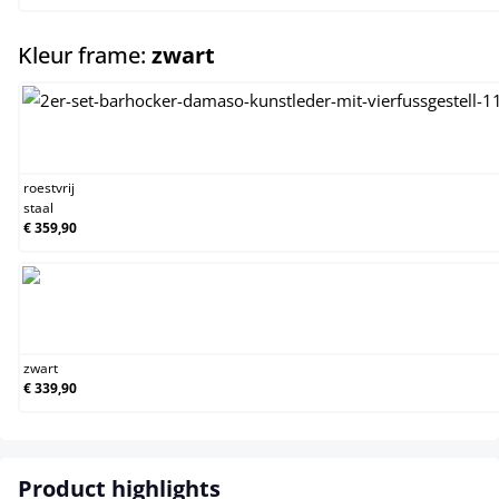
select
Kleur frame:
zwart
roestvrij staal
roestvrij
staal
€ 359,90
zwart
zwart
€ 339,90
Product highlights