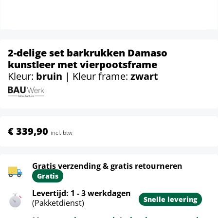
2-delige set barkrukken Damaso
kunstleer met vierpootsframe
Kleur:
bruin
| Kleur frame:
zwart
€ 339,90
incl. btw
Gratis verzending & gratis retourneren
Gratis
Levertijd: 1 - 3 werkdagen
Snelle levering
(Pakketdienst)