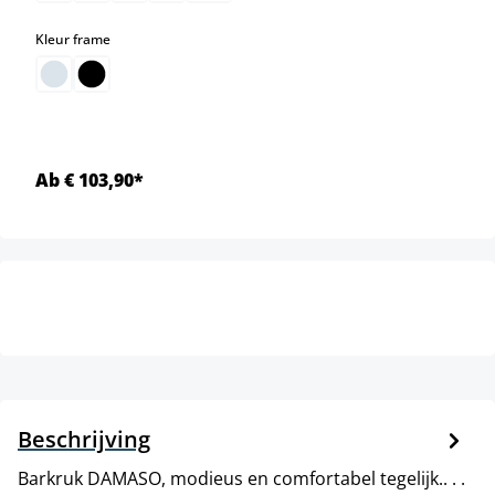
select
Kleur frame
Ab € 103,90*
Beschrijving
Barkruk DAMASO, modieus en comfortabel tegelijk.. . .