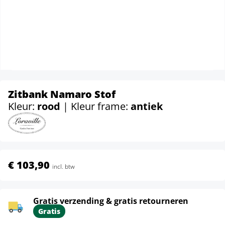
Zitbank Namaro Stof
Kleur:
rood
| Kleur frame:
antiek
€ 103,90
incl. btw
Gratis verzending & gratis retourneren
Gratis