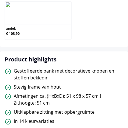
antiek
antiek
€ 103,90
Product highlights
Gestoffeerde bank met decoratieve knopen en
stoffen bekledin
Stevig frame van hout
Afmetingen ca. (HxBxD): 51 x 98 x 57 cm I
Zithoogte: 51 cm
Uitklapbare zitting met opbergruimte
In 14 kleurvariaties