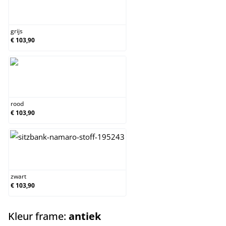
grijs
grijs
€ 103,90
rood
rood
€ 103,90
zwart
zwart
€ 103,90
select
Kleur frame:
antiek