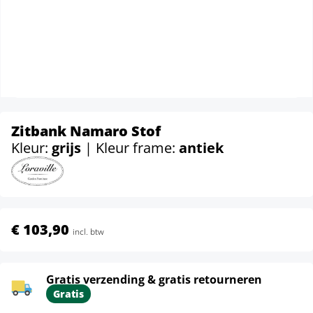
Zitbank Namaro Stof
Kleur:
grijs
| Kleur frame:
antiek
€ 103,90
incl. btw
Gratis verzending & gratis retourneren
Gratis