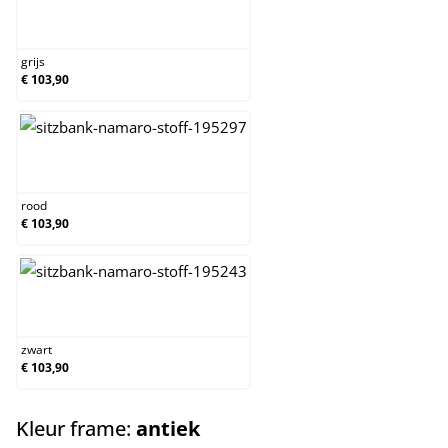
grijs
grijs
€ 103,90
rood
rood
€ 103,90
zwart
zwart
€ 103,90
select
Kleur frame:
antiek