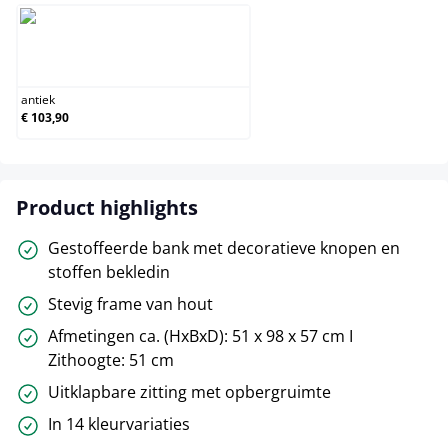
antiek
antiek
€ 103,90
Product highlights
Gestoffeerde bank met decoratieve knopen en
stoffen bekledin
Stevig frame van hout
Afmetingen ca. (HxBxD): 51 x 98 x 57 cm I
Zithoogte: 51 cm
Uitklapbare zitting met opbergruimte
In 14 kleurvariaties