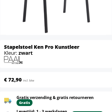
Stapelstoel Ken Pro Kunstleer
Kleur:
zwart
€ 72,90
incl. btw
Gratis verzending & gratis retourneren
Gratis
Levertijd: 1 - 3 werkdagen