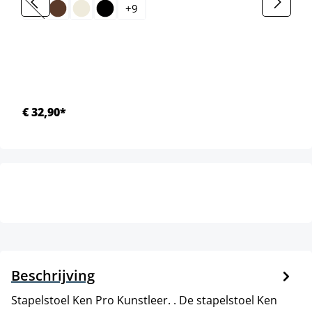
+
9
(Deze optie is momenteel niet beschikbaar.)
€ 32,90*
Beschrijving
Stapelstoel Ken Pro Kunstleer. . De stapelstoel Ken