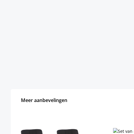
Meer aanbevelingen
Productgalerij overslaan