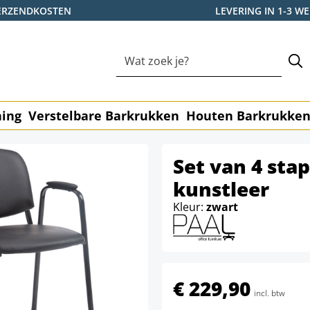
ERZENDKOSTEN
LEVERING IN 1-3 
ning
Verstelbare Barkrukken
Houten Barkrukke
Set van 4 sta
kunstleer
Kleur:
zwart
€ 229,90
incl. btw