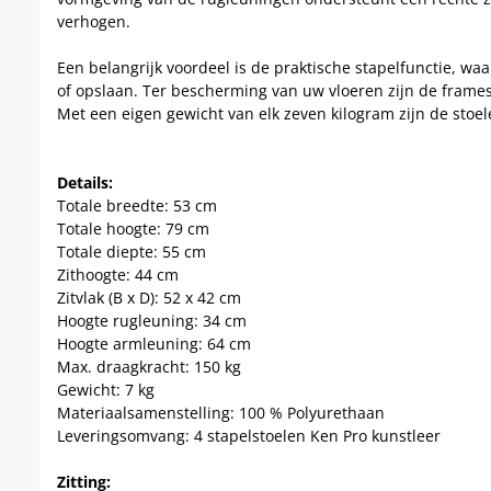
verhogen.
Een belangrijk voordeel is de praktische stapelfunctie, w
of opslaan. Ter bescherming van uw vloeren zijn de frames 
Met een eigen gewicht van elk zeven kilogram zijn de stoele
Details:
Totale breedte: 53 cm
Totale hoogte: 79 cm
Totale diepte: 55 cm
Zithoogte: 44 cm
Zitvlak (B x D): 52 x 42 cm
Hoogte rugleuning: 34 cm
Hoogte armleuning: 64 cm
Max. draagkracht: 150 kg
Gewicht: 7 kg
Materiaalsamenstelling: 100 % Polyurethaan
Leveringsomvang: 4 stapelstoelen Ken Pro kunstleer
Zitting: