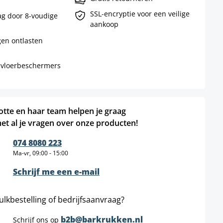
SSL-encryptie voor een veilige
g door 8-voudige
aankoop
en ontlasten
 vloerbeschermers
otte en haar team helpen je graag
et al je vragen over onze producten!
074 8080 223
Ma-vr, 09:00 - 15:00
Schrijf me een e-mail
ulkbestelling of bedrijfsaanvraag?
b2b@barkrukken.nl
Schrijf ons op