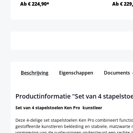
Ab € 224,90*
Ab € 229
Details
Beschrijving
Eigenschappen
Documents
Productinformatie "Set van 4 stapelsto
Set van 4 stapelstoelen Ken Pro kunstleer
Deze 4-delige set stapelstoelen Ken Pro combineert functio
gestoffeerde kunstleren bekleding en stabiele, matzwart
vormgeving van de rugleuningen ondersteunt een rechte zit