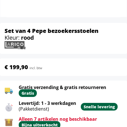
Set van 4 Pepe bezoekersstoelen
Kleur:
rood
€ 199,90
incl. btw
Gratis verzending & gratis retourneren
Gratis
Levertijd: 1 - 3 werkdagen
Snelle levering
(Pakketdienst)
Alleen 7 artikelen nog beschikbaar
Bijna uitverkocht