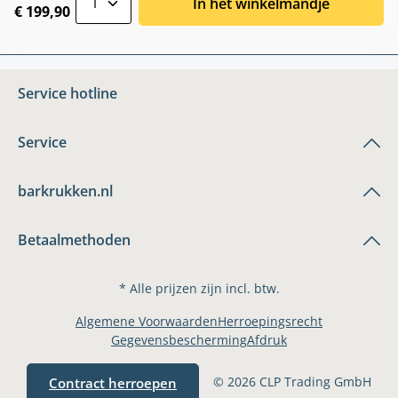
In het winkelmandje
€ 199,90
Service hotline
Service
barkrukken.nl
Betaalmethoden
* Alle prijzen zijn incl. btw.
Algemene Voorwaarden
Herroepingsrecht
Gegevensbescherming
Afdruk
© 2026 CLP Trading GmbH
Contract herroepen