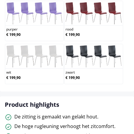
purper
rood
purper
rood
€ 199,90
€ 199,90
wit
zwart
wit
zwart
€ 199,90
€ 199,90
Product highlights
De zitting is gemaakt van gelakt hout.
De hoge rugleuning verhoogt het zitcomfort.