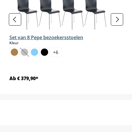
Set van 8 Pepe bezoekersstoelen
select
Kleur
+
6
(Deze optie is momenteel niet beschikbaar.)
Ab € 379,90*