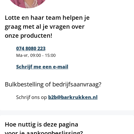
Lotte en haar team helpen je
graag met al je vragen over
onze producten!
074 8080 223
Ma-vr, 09:00 - 15:00
Schrijf me een e-mail
Bulkbestelling of bedrijfsaanvraag?
Schrijf ons op
b2b@barkrukken.nl
Hoe nuttig is deze pagina
voor je aankoopbeslissing?