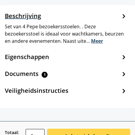
Beschrijving
Set van 4 Pepe bezoekersstoelen. . Deze
bezoekersstoel is ideaal voor wachtkamers, beurzen
en andere evenementen. Naast uite…
Meer
Eigenschappen
Documents
1
Veiligheidsinstructies
zentheme.component.product.quantitySele
Totaal: