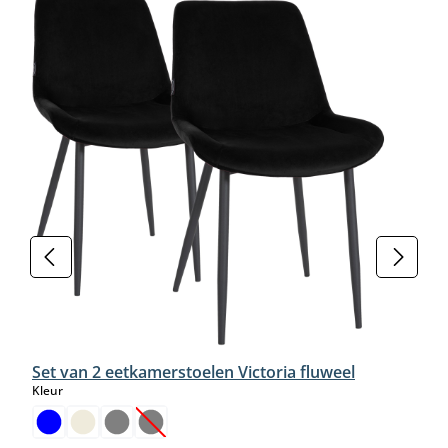
Set van 2 eetkamerstoelen Victoria fluweel
select
Kleur
(Deze optie is momenteel niet beschikbaar.)