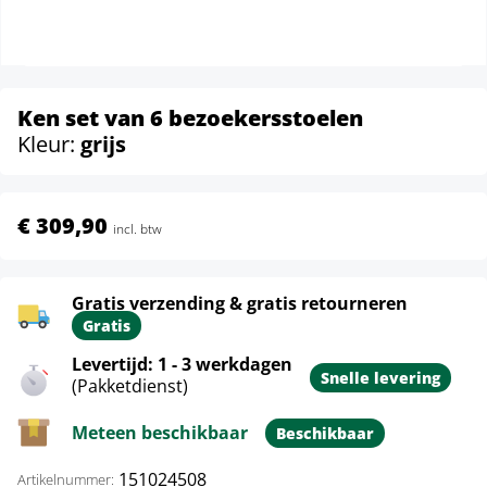
Ken set van 6 bezoekersstoelen
Kleur:
grijs
€ 309,90
incl. btw
Gratis verzending & gratis retourneren
Gratis
Levertijd: 1 - 3 werkdagen
Snelle levering
(Pakketdienst)
Meteen beschikbaar
Beschikbaar
151024508
Artikelnummer: