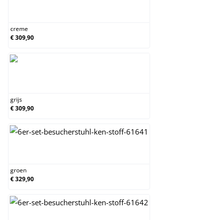
creme
creme
€ 309,90
grijs
grijs
€ 309,90
groen
groen
€ 329,90