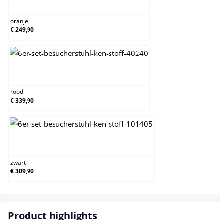
oranje
oranje
€ 249,90
rood
rood
€ 339,90
zwart
zwart
€ 309,90
Product highlights