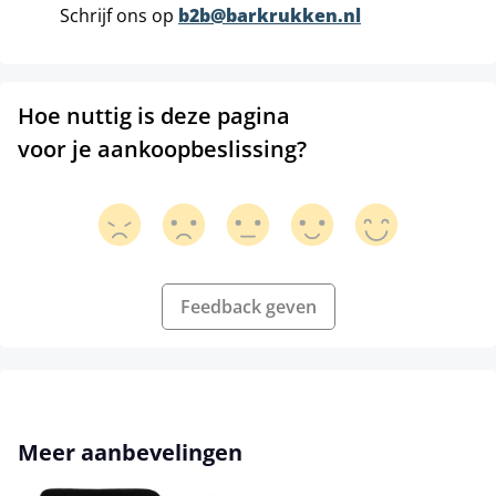
Schrijf ons op
b2b@barkrukken.nl
Hoe nuttig is deze pagina
voor je aankoopbeslissing?
Feedback geven
Productgalerij overslaan
Meer aanbevelingen