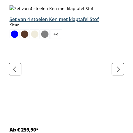
Set van 4 stoelen Ken met klaptafel Stof
select
Kleur
+
4
Ab € 259,90*