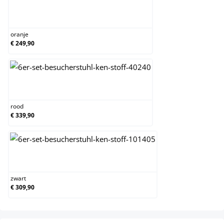
oranje
oranje
€ 249,90
rood
rood
€ 339,90
zwart
zwart
€ 309,90