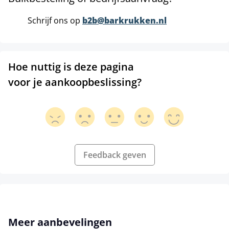
Schrijf ons op
b2b@barkrukken.nl
Hoe nuttig is deze pagina
voor je aankoopbeslissing?
Feedback geven
Productgalerij overslaan
Meer aanbevelingen