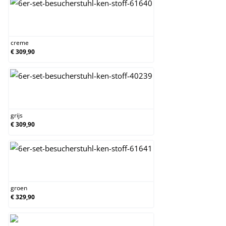
creme
creme
€ 309,90
grijs
grijs
€ 309,90
groen
groen
€ 329,90