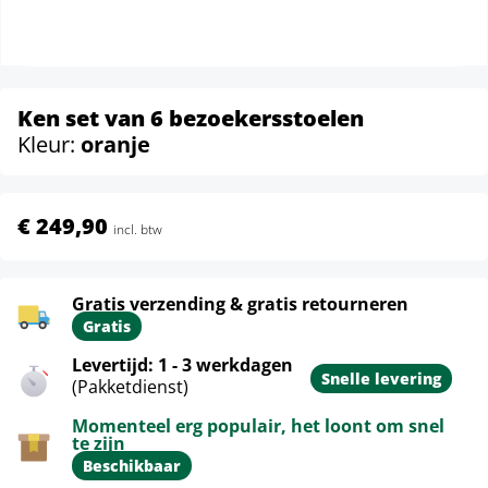
Ken set van 6 bezoekersstoelen
Kleur:
oranje
€ 249,90
incl. btw
Gratis verzending & gratis retourneren
Gratis
Levertijd: 1 - 3 werkdagen
Snelle levering
(Pakketdienst)
Momenteel erg populair, het loont om snel
te zijn
Beschikbaar