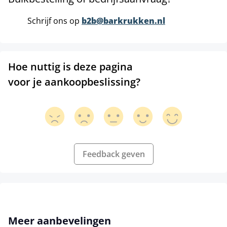
Schrijf ons op
b2b@barkrukken.nl
Hoe nuttig is deze pagina
voor je aankoopbeslissing?
Feedback geven
Productgalerij overslaan
Meer aanbevelingen