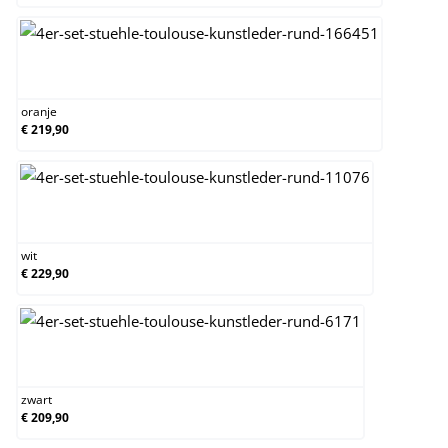
oranje
oranje
€ 219,90
wit
wit
€ 229,90
zwart
zwart
€ 209,90