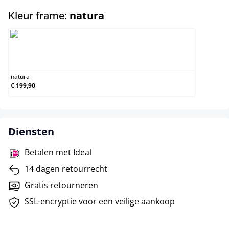
select
Kleur frame:
natura
natura
natura
€ 199,90
Diensten
Betalen met Ideal
14 dagen retourrecht
Gratis retourneren
SSL-encryptie voor een veilige aankoop