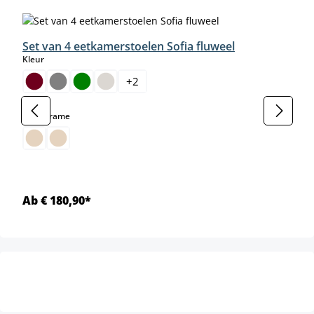
Set van 4 eetkamerstoelen Sofia fluweel
select
Kleur
+
2
select
Kleur frame
Ab € 180,90*