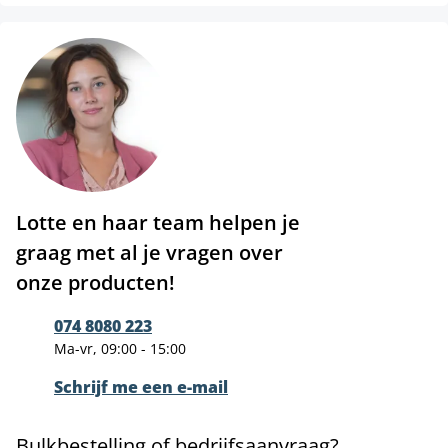
Lotte en haar team helpen je
graag met al je vragen over
onze producten!
074 8080 223
Ma-vr, 09:00 - 15:00
Schrijf me een e-mail
Bulkbestelling of bedrijfsaanvraag?