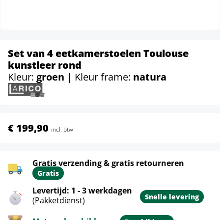
Set van 4 eetkamerstoelen Toulouse
kunstleer rond
Kleur:
groen
| Kleur frame:
natura
€ 199,90
incl. btw
Gratis verzending & gratis retourneren
Gratis
Levertijd: 1 - 3 werkdagen
Snelle levering
(Pakketdienst)