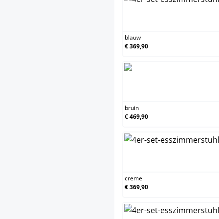
blauw
€ 369,90
bruin
€ 469,90
creme
€ 369,90