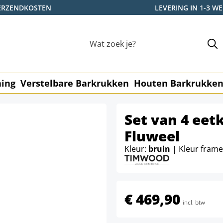
ERZENDKOSTEN
LEVERING IN 1-3 
ning
Verstelbare Barkrukken
Houten Barkrukke
Set van 4 ee
Fluweel
Kleur:
bruin
| Kleur fram
€ 469,90
incl. btw