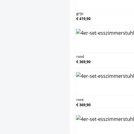
g
grijs
€ 419,90
rood
€ 369,90
roze
€ 369,90