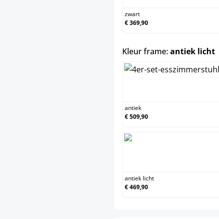
zwart
€ 369,90
s
Kleur frame:
antiek licht
a
antiek
€ 509,90
a
antiek licht
€ 469,90