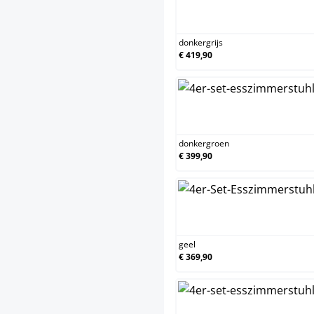
d
donkergrijs
€ 419,90
donkergroen
€ 399,90
geel
€ 369,90