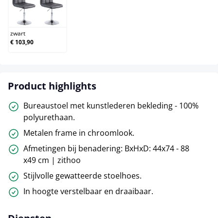
zwart
zwart
€ 103,90
Product highlights
Bureaustoel met kunstlederen bekleding - 100%
polyurethaan.
Metalen frame in chroomlook.
Afmetingen bij benadering: BxHxD: 44x74 - 88
x49 cm | zithoo
Stijlvolle gewatteerde stoelhoes.
In hoogte verstelbaar en draaibaar.