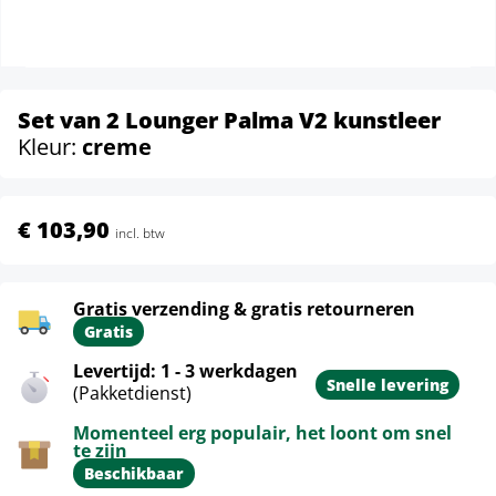
Set van 2 Lounger Palma V2 kunstleer
Kleur:
creme
€ 103,90
incl. btw
Gratis verzending & gratis retourneren
Gratis
Levertijd: 1 - 3 werkdagen
Snelle levering
(Pakketdienst)
Momenteel erg populair, het loont om snel
te zijn
Beschikbaar