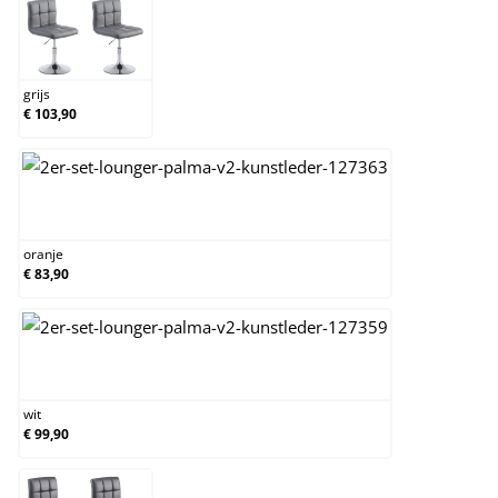
grijs
grijs
€ 103,90
oranje
oranje
€ 83,90
wit
wit
€ 99,90