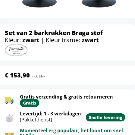
Set van 2 barkrukken Braga stof
Kleur:
zwart
| Kleur frame:
zwart
€ 153,90
incl. btw
Gratis verzending & gratis retourneren
Gratis
Levertijd: 1 - 3 werkdagen
Snelle levering
(Pakketdienst)
Momenteel erg populair, het loont om snel