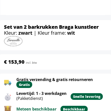
Set van 2 barkrukken Braga kunstleer
Kleur:
zwart
| Kleur frame:
wit
€ 153,90
incl. btw
Gratis verzending & gratis retourneren
Gratis
Levertijd: 1 - 3 werkdagen
Snelle levering
(Pakketdienst)
Meteen beschikbaar
Beschikbaar