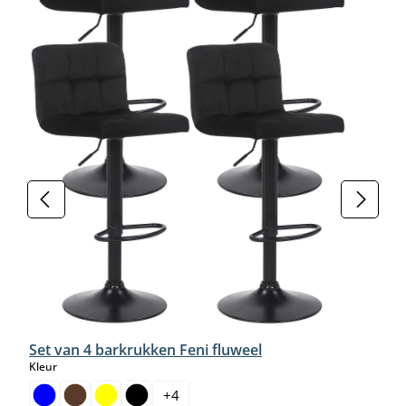
Set van 4 barkrukken Feni fluweel
select
Kleur
+
4