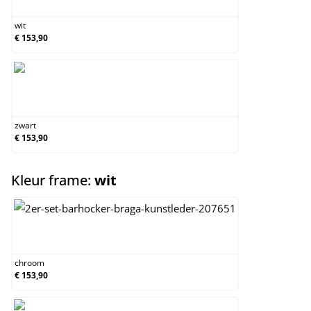
wit
€ 153,90
zwart
zwart
€ 153,90
select
Kleur frame:
wit
chroom
chroom
€ 153,90