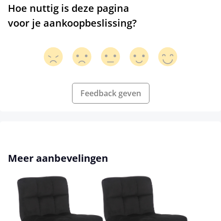
Hoe nuttig is deze pagina
voor je aankoopbeslissing?
Feedback geven
Productgalerij overslaan
Meer aanbevelingen