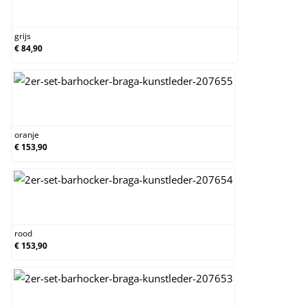
grijs
grijs
€ 84,90
oranje
oranje
€ 153,90
rood
rood
€ 153,90
wit