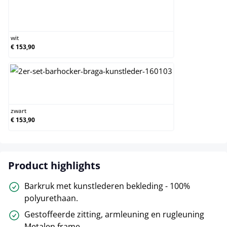
wit
wit
€ 153,90
zwart
zwart
€ 153,90
Product highlights
Barkruk met kunstlederen bekleding - 100%
polyurethaan.
Gestoffeerde zitting, armleuning en rugleuning
Metalen frame