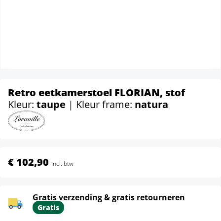
Retro eetkamerstoel FLORIAN, stof
Kleur:
taupe
| Kleur frame:
natura
€ 102,90
incl. btw
Gratis verzending & gratis retourneren
Gratis