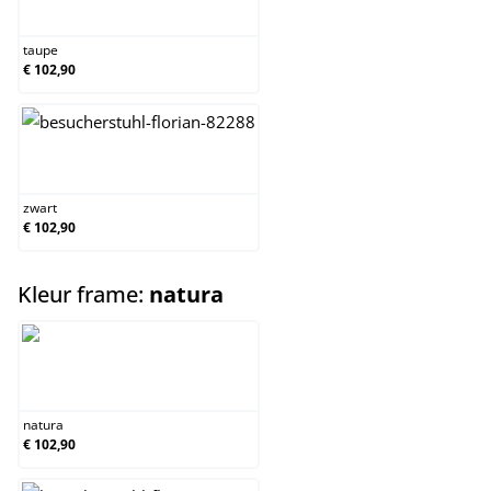
taupe
taupe
€ 102,90
zwart
zwart
€ 102,90
select
Kleur frame:
natura
natura
natura
€ 102,90