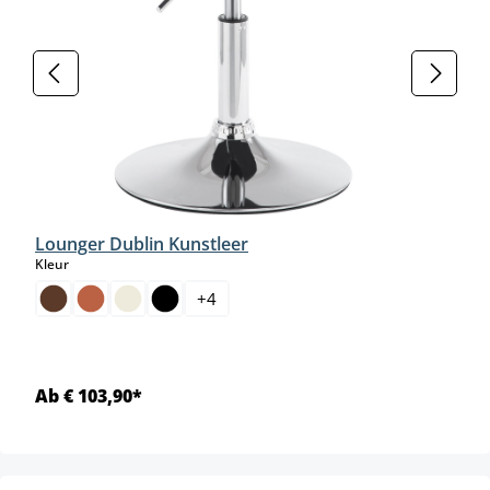
Lounger Dublin Kunstleer
select
Kleur
+
4
Ab € 103,90*