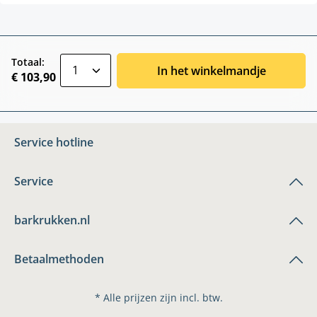
zentheme.component.product.quantitySele
Totaal:
In het winkelmandje
€ 103,90
Service hotline
Service
barkrukken.nl
Betaalmethoden
* Alle prijzen zijn incl. btw.