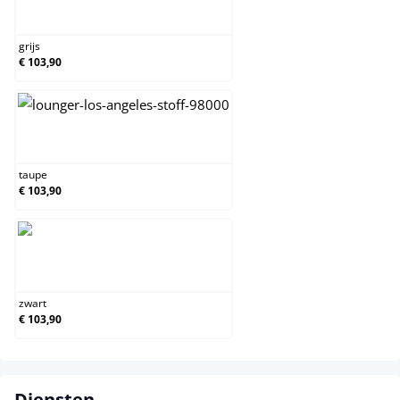
grijs
grijs
€ 103,90
taupe
taupe
€ 103,90
zwart
zwart
€ 103,90
Diensten