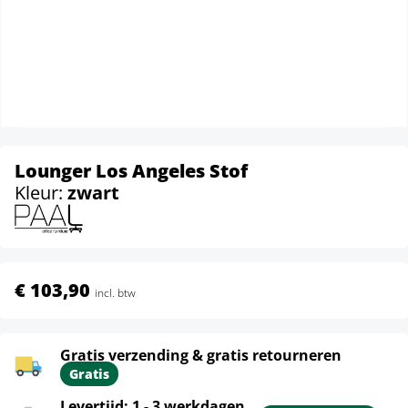
Lounger Los Angeles Stof
Kleur:
zwart
€ 103,90
incl. btw
Gratis verzending & gratis retourneren
Gratis
Levertijd: 1 - 3 werkdagen