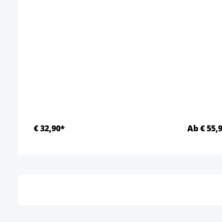
€ 32,90*
Ab € 55,
Details