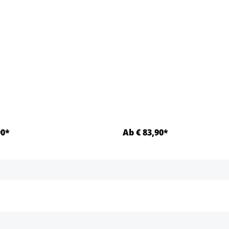
90*
Ab € 83,90*
Details
Details