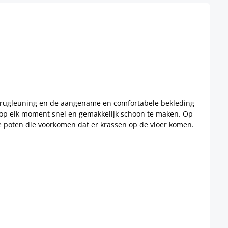
ge rugleuning en de aangename en comfortabele bekleding
el op elk moment snel en gemakkelijk schoon te maken. Op
e poten die voorkomen dat er krassen op de vloer komen.