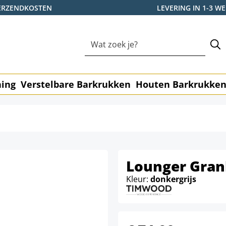
ERZENDKOSTEN
LEVERING IN 1-3 
ning
Verstelbare Barkrukken
Houten Barkrukke
Lounger Gran
Kleur:
donkergrijs