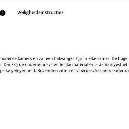
Veiligheidsinstructies
1
e moderne kamers en zal een blikvanger zijn in elke kamer. De ho
ten. Dankzij de onderhoudsvriendelijke materialen is de loungesto
ij elke gelegenheid. Bovendien zitten er vloerbeschermers onder d