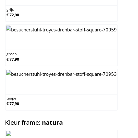
grijs
€ 72,90
groen
groen
€ 77,90
taupe
taupe
€ 77,90
select
Kleur frame:
natura