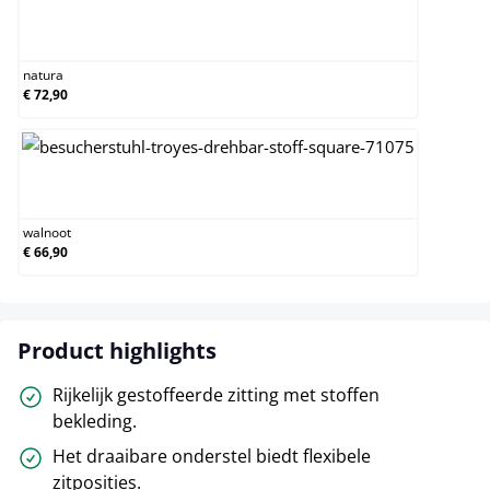
natura
natura
€ 72,90
walnoot
walnoot
€ 66,90
Product highlights
Rijkelijk gestoffeerde zitting met stoffen
bekleding.
Het draaibare onderstel biedt flexibele
zitposities.