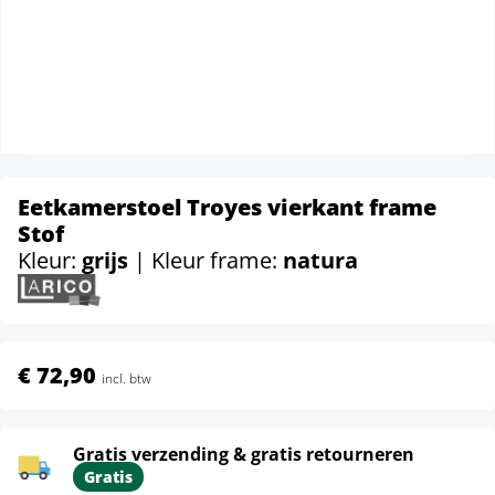
Eetkamerstoel Troyes vierkant frame
Stof
Kleur:
grijs
| Kleur frame:
natura
€ 72,90
incl. btw
Gratis verzending & gratis retourneren
Gratis