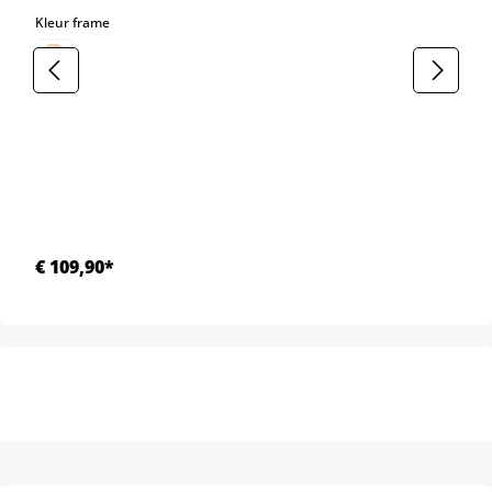
select
Kleur frame
€ 109,90*