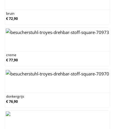
bruin
bruin
€ 72,90
creme
creme
€ 77,90
donkergrijs
donkergrijs
€ 76,90
grijs