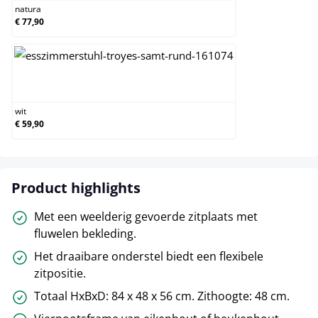
natura
€ 77,90
wit
wit
€ 59,90
Product highlights
Met een weelderig gevoerde zitplaats met
fluwelen bekleding.
Het draaibare onderstel biedt een flexibele
zitpositie.
Totaal HxBxD: 84 x 48 x 56 cm. Zithoogte: 48 cm.