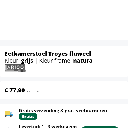
Eetkamerstoel Troyes fluweel
Kleur:
grijs
| Kleur frame:
natura
€ 77,90
incl. btw
Gratis verzending & gratis retourneren
Gratis
Levertijd: 1 - 3 werkdagen