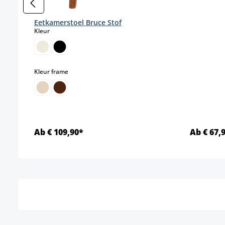
Eetkamerstoel Bruce Stof
select
Kleur
select
Kleur frame
Ab € 109,90*
Ab € 67,
Details