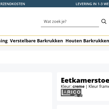
ERZENDKOSTEN
LEVERING IN 1-3 
ning
Verstelbare Barkrukken
Houten Barkrukke
Eetkamerstoe
Kleur:
creme
| Kleur fram