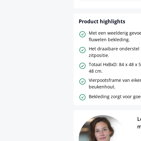
Product highlights
Met een weelderig gevoe
fluwelen bekleding.
Het draaibare onderstel 
zitpositie.
Totaal HxBxD: 84 x 48 x 
48 cm.
Vierpootsframe van eike
beukenhout.
Bekleding zorgt voor goe
L
m