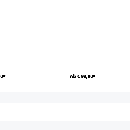
90*
Ab € 99,90*
Details
Details