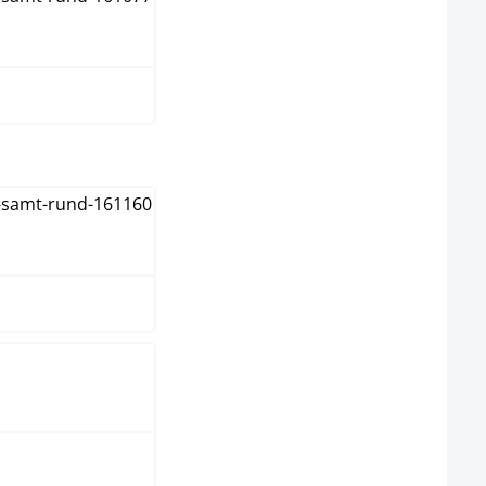
e
ura