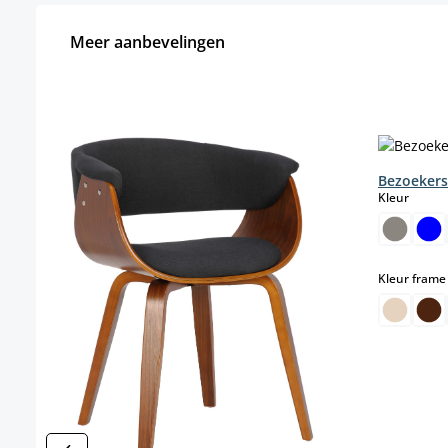
Meer aanbevelingen
Productgalerij overslaan
Bezoekers
select
Kleur
Kleur frame