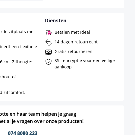
Diensten
rde zitplaats met
Betalen met Ideal
14 dagen retourrecht
biedt een flexibele
Gratis retourneren
SSL-encryptie voor een veilige
56 cm. Zithoogte:
aankoop
nhout of
d zitcomfort.
otte en haar team helpen je graag
et al je vragen over onze producten!
074 8080 223