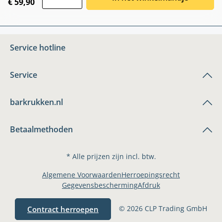
€ 59,90
Service hotline
Service
barkrukken.nl
Betaalmethoden
* Alle prijzen zijn incl. btw.
Algemene Voorwaarden
Herroepingsrecht
Gegevensbescherming
Afdruk
© 2026 CLP Trading GmbH
Contract herroepen