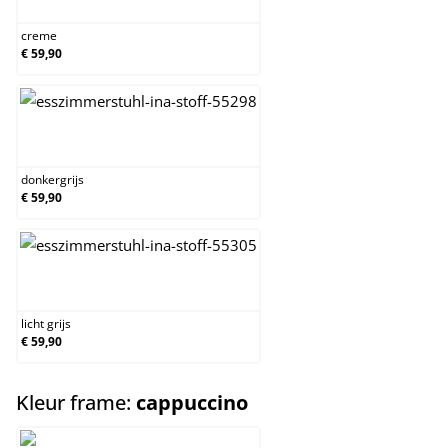
creme
€ 59,90
donkergrijs
donkergrijs
€ 59,90
licht grijs
licht grijs
€ 59,90
select
Kleur frame:
cappuccino