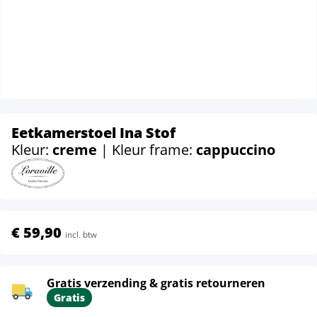
Eetkamerstoel Ina Stof
Kleur:
creme
| Kleur frame:
cappuccino
€ 59,90
incl. btw
Gratis verzending & gratis retourneren
Gratis