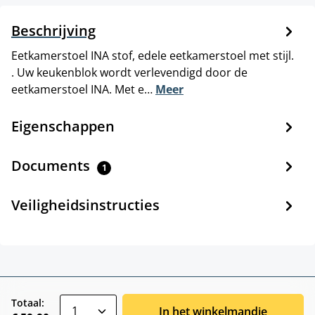
Beschrijving
Eetkamerstoel INA stof, edele eetkamerstoel met stijl.
. Uw keukenblok wordt verlevendigd door de
eetkamerstoel INA. Met e…
Meer
Eigenschappen
Documents
1
Veiligheidsinstructies
zentheme.component.product.quantitySele
Totaal:
In het winkelmandje