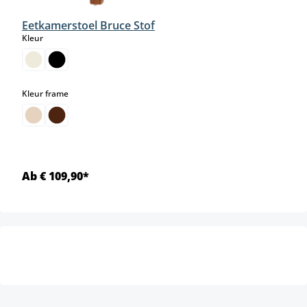
Eetkamerstoel Bruce Stof
select
Kleur
select
Kleur frame
Ab € 109,90*