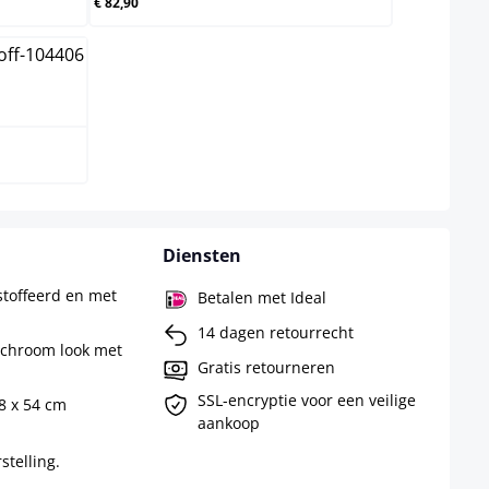
€ 82,90
Diensten
stoffeerd en met
Betalen met Ideal
14 dagen retourrecht
 chroom look met
Gratis retourneren
SSL-encryptie voor een veilige
48 x 54 cm
aankoop
telling.