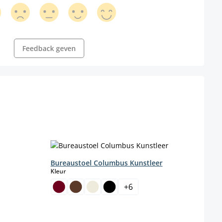
Feedback geven
Bureaustoel Columbus Kunstleer
select
Kleur
+
6