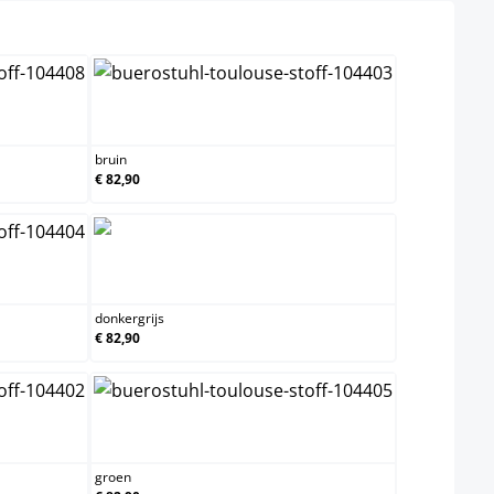
bruin
bruin
€ 82,90
donkergrijs
donkergrijs
€ 82,90
groen
groen