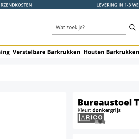
ERZENDKOSTEN
LEVERING IN 1-3 
ning
Verstelbare Barkrukken
Houten Barkrukke
Bureaustoel T
Kleur:
donkergrijs