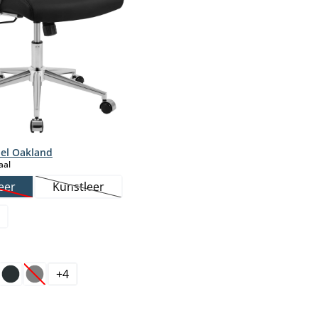
el Oakland
select
aal
eer
Kunstleer
Deze optie is momenteel niet beschikbaar.)
(Deze optie is momenteel niet beschikbaar.)
+
4
ptie is momenteel niet beschikbaar.)
(Deze optie is momenteel niet beschikbaar.)