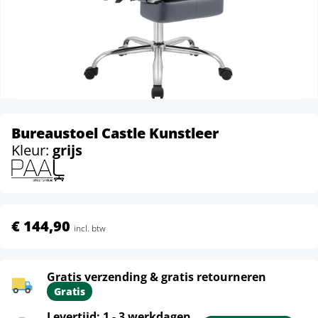
Bureaustoel Castle Kunstleer
Kleur:
grijs
€ 144,90
incl. btw
Gratis verzending & gratis retourneren
Gratis
Levertijd: 1 - 3 werkdagen