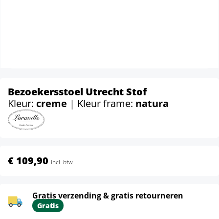
Bezoekersstoel Utrecht Stof
Kleur:
creme
| Kleur frame:
natura
€ 109,90
incl. btw
Gratis verzending & gratis retourneren
Gratis