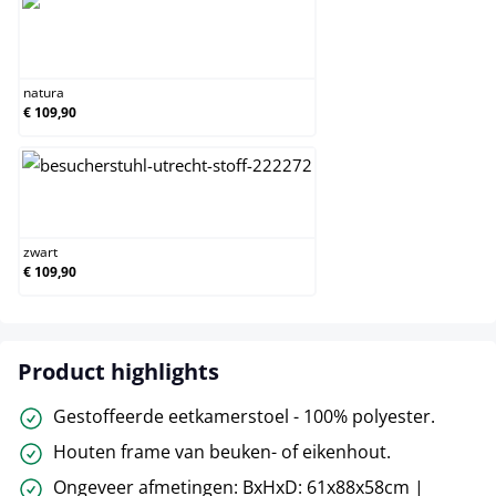
natura
natura
€ 109,90
zwart
zwart
€ 109,90
Product highlights
Gestoffeerde eetkamerstoel - 100% polyester.
Houten frame van beuken- of eikenhout.
Ongeveer afmetingen: BxHxD: 61x88x58cm |