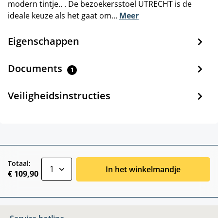
modern tintje.. . De bezoekersstoel UTRECHT is de
ideale keuze als het gaat om…
Meer
Eigenschappen
Documents
1
Veiligheidsinstructies
zentheme.component.product.quantitySele
Totaal:
In het winkelmandje
€ 109,90