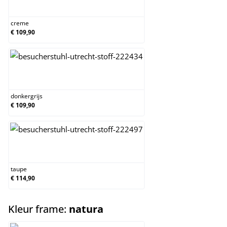
creme
creme
€ 109,90
donkergrijs
donkergrijs
€ 109,90
taupe
taupe
€ 114,90
select
Kleur frame:
natura