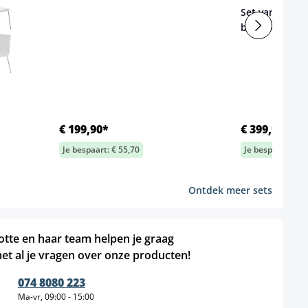
Set van 8 Pep
bezoekerssto
€ 199,90*
€ 399,90*
Je bespaart: € 55,70
Je bespaart: € 1
Ontdek meer sets
otte en haar team helpen je graag
et al je vragen over onze producten!
074 8080 223
Ma-vr, 09:00 - 15:00