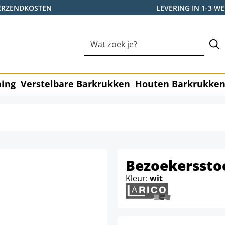
ERZENDKOSTEN
LEVERING IN 1-3 
ning
Verstelbare Barkrukken
Houten Barkrukke
Bezoekerssto
Kleur:
wit