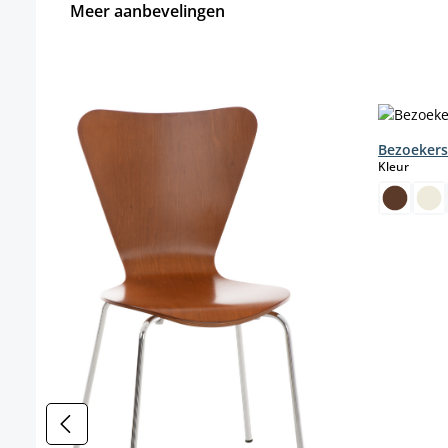
Meer aanbevelingen
Productgalerij overslaan
Bezoekers
select
Kleur