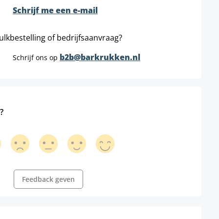
Schrijf me een e-mail
ulkbestelling of bedrijfsaanvraag?
b2b@barkrukken.nl
Schrijf ons op
?
Feedback geven