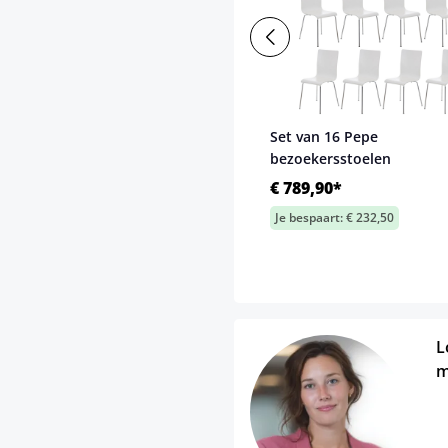
Set van 16 Pepe
bezoekersstoelen
€ 789,90*
Je bespaart: € 232,50
L
m