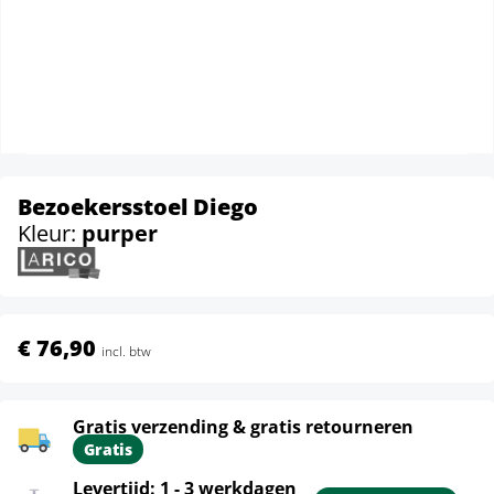
Bezoekersstoel Diego
Kleur:
purper
€ 76,90
incl. btw
Gratis verzending & gratis retourneren
Gratis
Levertijd: 1 - 3 werkdagen