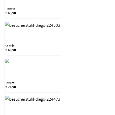
natura
€ 63,90
oranje
oranje
€ 63,90
purper
purper
€ 76,90
rood