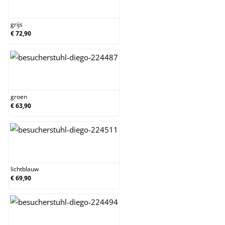
grijs
grijs
€ 72,90
groen
groen
€ 63,90
lichtblauw
lichtblauw
€ 69,90
natura