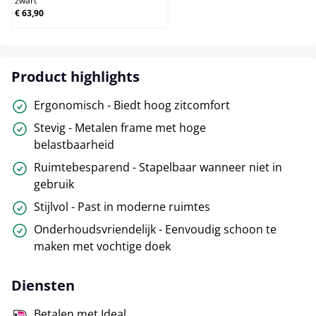
zwart
€ 63,90
Product highlights
Ergonomisch - Biedt hoog zitcomfort
Stevig - Metalen frame met hoge
belastbaarheid
Ruimtebesparend - Stapelbaar wanneer niet in
gebruik
Stijlvol - Past in moderne ruimtes
Onderhoudsvriendelijk - Eenvoudig schoon te
maken met vochtige doek
Diensten
Betalen met Ideal