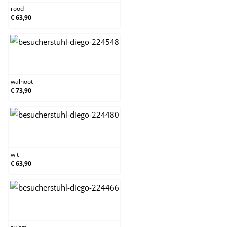
rood
€ 63,90
walnoot
walnoot
€ 73,90
wit
wit
€ 63,90
zwart