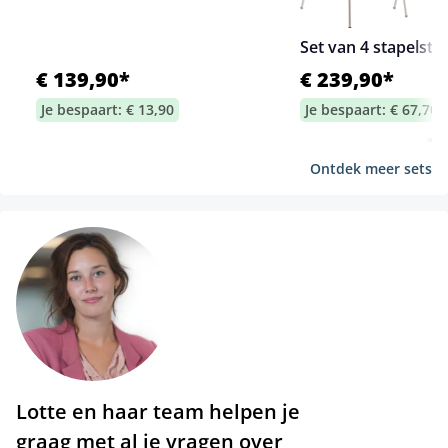
Set van 4 stapelsto
€ 139,90*
€ 239,90*
Je bespaart: € 13,90
Je bespaart: € 67,70
Ontdek meer sets
Lotte en haar team helpen je
graag met al je vragen over