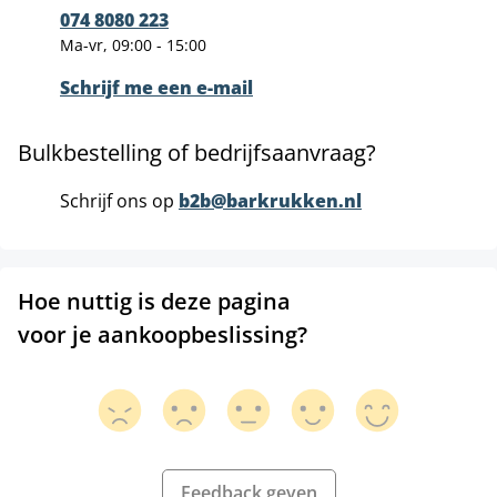
074 8080 223
Ma-vr, 09:00 - 15:00
Schrijf me een e-mail
Bulkbestelling of bedrijfsaanvraag?
Schrijf ons op
b2b@barkrukken.nl
Hoe nuttig is deze pagina
voor je aankoopbeslissing?
Feedback geven