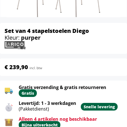
Set van 4 stapelstoelen Diego
Kleur:
purper
€ 239,90
incl. btw
Gratis verzending & gratis retourneren
Gratis
Levertijd: 1 - 3 werkdagen
Snelle levering
(Pakketdienst)
Alleen 4 artikelen nog beschikbaar
Bijna uitverkocht