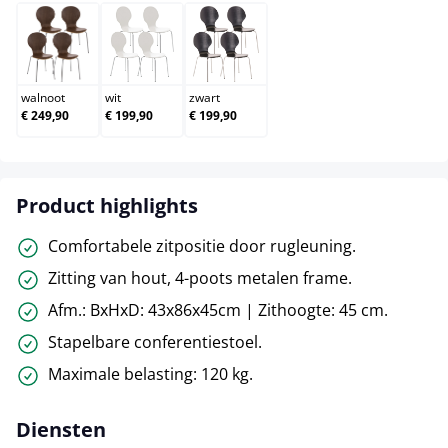
walnoot
wit
zwart
walnoot
wit
zwart
€ 249,90
€ 199,90
€ 199,90
Product highlights
Comfortabele zitpositie door rugleuning.
Zitting van hout, 4-poots metalen frame.
Afm.: BxHxD: 43x86x45cm | Zithoogte: 45 cm.
Stapelbare conferentiestoel.
Maximale belasting: 120 kg.
Diensten