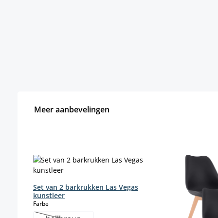
Meer aanbevelingen
Productgalerij overslaan
Set van 2 barkrukken Las Vegas
kunstleer
select
Farbe