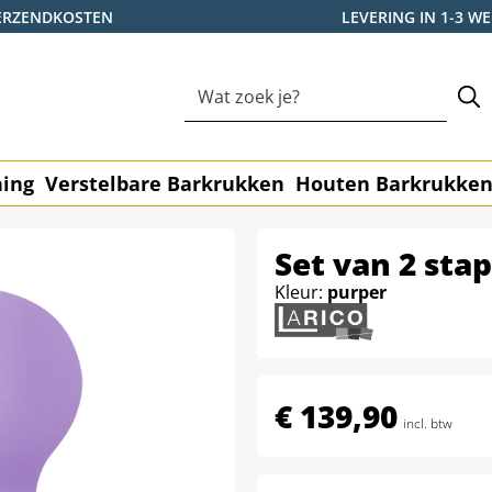
ERZENDKOSTEN
LEVERING IN 1-3 
ning
Verstelbare Barkrukken
Houten Barkrukke
Set van 2 sta
Kleur:
purper
€ 139,90
incl. btw