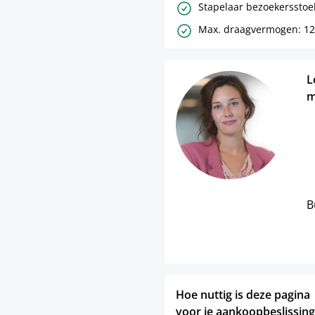
Stapelaar bezoekersstoel
Max. draagvermogen: 12
L
m
B
Hoe nuttig is deze pagina
voor je aankoopbeslissing