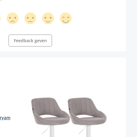
Feedback geven
aryam