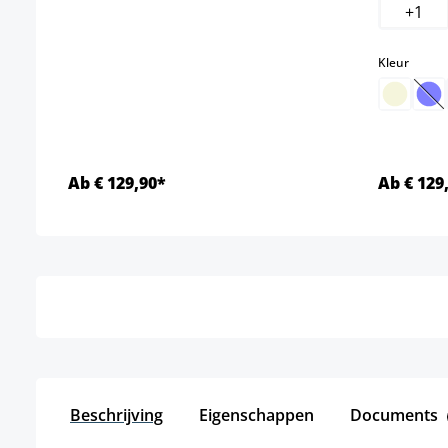
+
1
select
Kleur
(D
Ab € 129,90*
Ab € 129
Details
Beschrijving
Eigenschappen
Documents