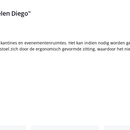
elen Diego"
en, kantines en evenementenruimtes. Het kan indien nodig worden
sstoel zich door de ergonomisch gevormde zitting, waardoor het nie