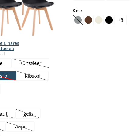
select
Kleur
+
8
(Deze optie is momenteel nie
et Linares
toelen
select
aal
el
Kunstleer
(Deze optie is momenteel niet beschikbaar.)
stof
Ribstof
Deze optie is momenteel niet beschikbaar.)
(Deze optie is momenteel niet beschikbaar.)
azit
gelb
Deze optie is momenteel niet beschikbaar.)
(Deze optie is momenteel niet beschikbaar.)
taupe
e optie is momenteel niet beschikbaar.)
(Deze optie is momenteel niet beschikbaar.)