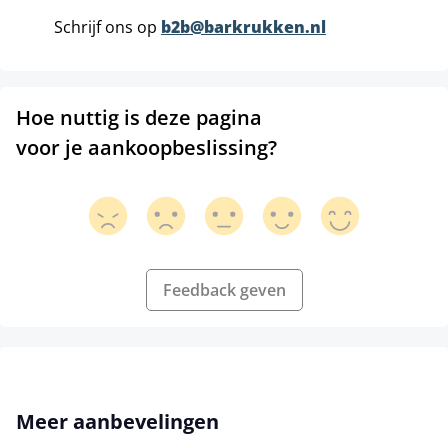
Schrijf ons op
b2b@barkrukken.nl
Hoe nuttig is deze pagina
voor je aankoopbeslissing?
Feedback geven
Productgalerij overslaan
Meer aanbevelingen