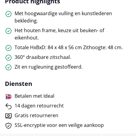
Product highlights
Met hoogwaardige vulling en kunstlederen
bekleding.
Het houten frame, keuze uit beuken- of
eikenhout.
Totale HxBxD: 84 x 48 x 56 cm Zithoogte: 48 cm.
360° draaibare zitschaal.
Zit en rugleuning gestoffeerd.
Diensten
Betalen met Ideal
14 dagen retourrecht
Gratis retourneren
SSL-encryptie voor een veilige aankoop