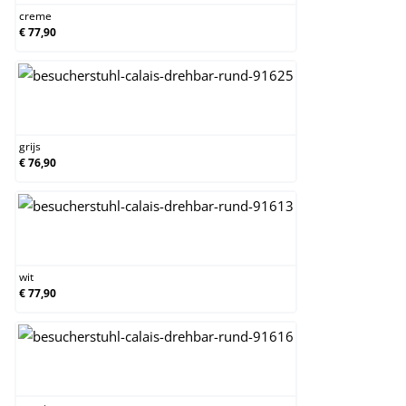
creme
€ 77,90
grijs
grijs
€ 76,90
wit
wit
€ 77,90
zwart