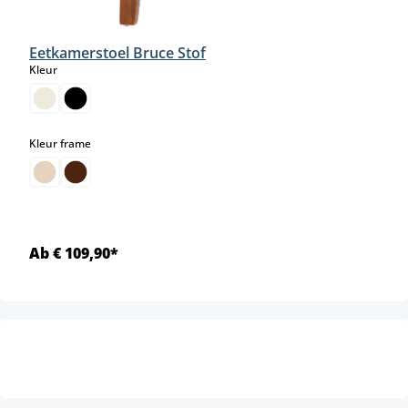
Eetkamerstoel Bruce Stof
select
Kleur
select
Kleur frame
Ab € 109,90*