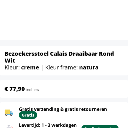
Bezoekersstoel Calais Draaibaar Rond
Wit
Kleur:
creme
| Kleur frame:
natura
€ 77,90
incl. btw
Gratis verzending & gratis retourneren
Gratis
Levertijd: 1 - 3 werkdagen