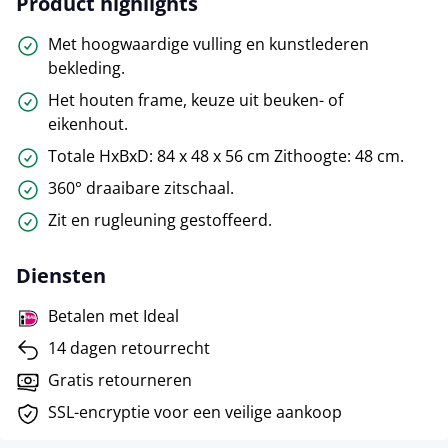
Product highlights
Met hoogwaardige vulling en kunstlederen
bekleding.
Het houten frame, keuze uit beuken- of
eikenhout.
Totale HxBxD: 84 x 48 x 56 cm Zithoogte: 48 cm.
360° draaibare zitschaal.
Zit en rugleuning gestoffeerd.
Diensten
Betalen met Ideal
14 dagen retourrecht
Gratis retourneren
SSL-encryptie voor een veilige aankoop