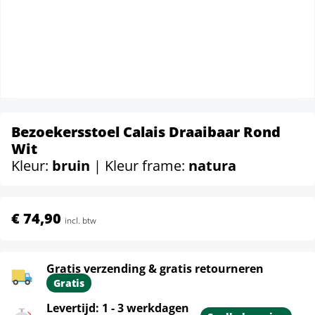
Bezoekersstoel Calais Draaibaar Rond
Wit
Kleur:
bruin
| Kleur frame:
natura
€ 74,90
incl. btw
Gratis verzending & gratis retourneren
Gratis
Levertijd: 1 - 3 werkdagen