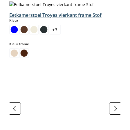
Eetkamerstoel Troyes vierkant frame Stof
select
Kleur
+
3
select
Kleur frame