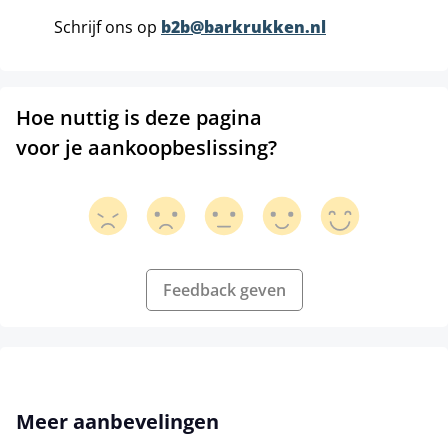
Schrijf ons op
b2b@barkrukken.nl
Hoe nuttig is deze pagina
voor je aankoopbeslissing?
Feedback geven
Productgalerij overslaan
Meer aanbevelingen