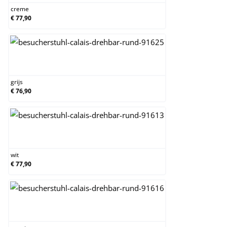
creme
€ 77,90
grijs
grijs
€ 76,90
wit
wit
€ 77,90
zwart