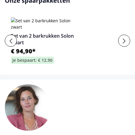
Onze spaarpakketten
Set van 2 barkrukken Solon
zwart
€ 94,90*
Je bespaart: € 12,90