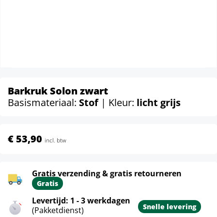
Barkruk Solon zwart
Basismateriaal:
Stof
| Kleur:
licht grijs
€ 53,90
incl. btw
Gratis verzending & gratis retourneren
Gratis
Levertijd: 1 - 3 werkdagen
Snelle levering
(Pakketdienst)