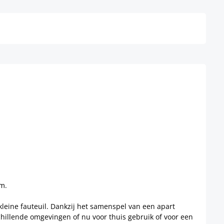
Details
rm.
kleine fauteuil. Dankzij het samenspel van een apart
chillende omgevingen of nu voor thuis gebruik of voor een