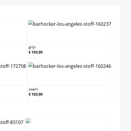
grijs
grijs
€ 103,90
zwart
zwart
€ 103,90