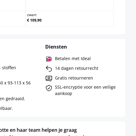
m
zwart
zwart
€ 109,90
Diensten
Betalen met Ideal
- stoffen
14 dagen retourrecht
Gratis retourneren
0 x 93-113 x 56
SSL-encryptie voor een veilige
aankoop
en gedraaid.
elbaar.
otte en haar team helpen je graag