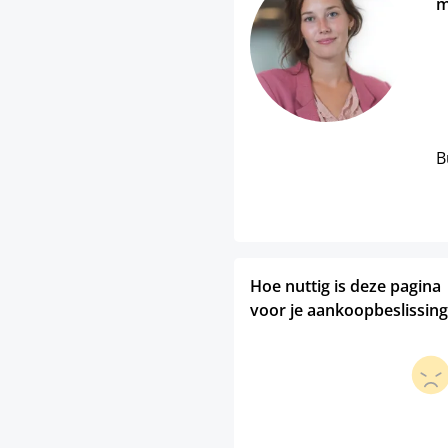
m
B
Hoe nuttig is deze pagina
voor je aankoopbeslissing