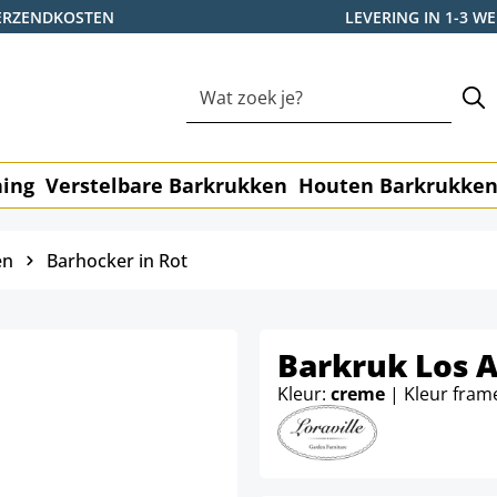
ERZENDKOSTEN
LEVERING IN 1-3 
ning
Verstelbare Barkrukken
Houten Barkrukke
en
Barhocker in Rot
Barkruk Los A
Kleur:
creme
| Kleur fram