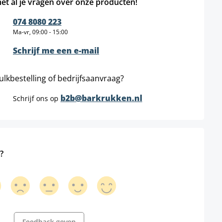
et al je vragen over onze producten!
074 8080 223
Ma-vr, 09:00 - 15:00
Schrijf me een e-mail
ulkbestelling of bedrijfsaanvraag?
b2b@barkrukken.nl
Schrijf ons op
?
Feedback geven