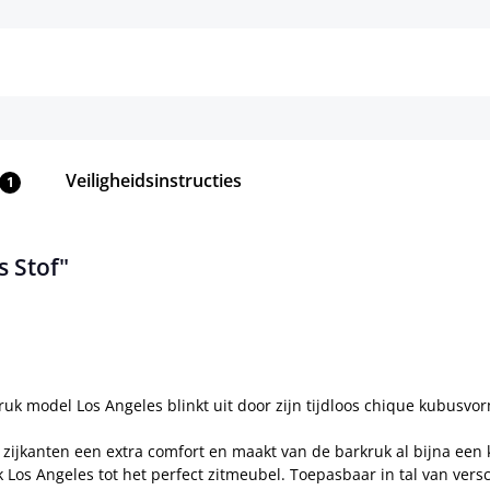
Details
Details
Veiligheidsinstructies
1
s Stof"
ruk model Los Angeles blinkt uit door zijn tijdloos chique kubusvo
 zijkanten een extra comfort en maakt van de barkruk al bijna een 
 Los Angeles tot het perfect zitmeubel. Toepasbaar in tal van vers