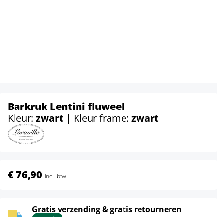
Barkruk Lentini fluweel
Kleur:
zwart
| Kleur frame:
zwart
€ 76,90
incl. btw
Gratis verzending & gratis retourneren