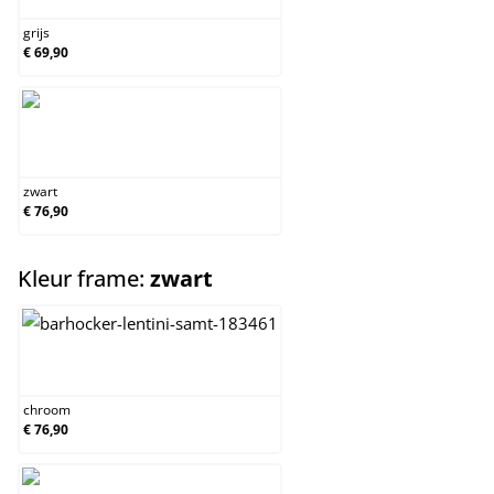
grijs
€ 69,90
zwart
zwart
€ 76,90
select
Kleur frame:
zwart
chroom
chroom
€ 76,90