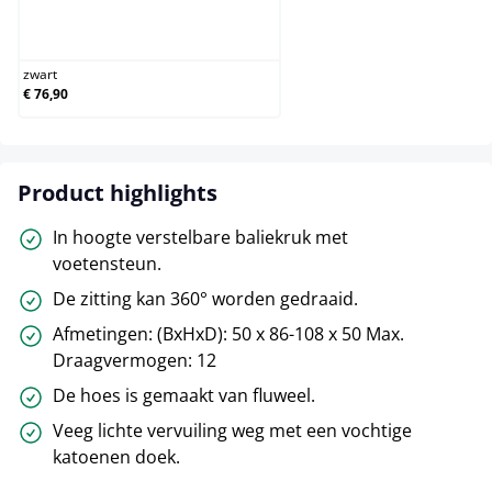
zwart
zwart
€ 76,90
Product highlights
In hoogte verstelbare baliekruk met
voetensteun.
De zitting kan 360° worden gedraaid.
Afmetingen: (BxHxD): 50 x 86-108 x 50 Max.
Draagvermogen: 12
De hoes is gemaakt van fluweel.
Veeg lichte vervuiling weg met een vochtige
katoenen doek.