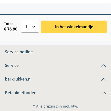
zentheme.component.product.quantitySele
Totaal:
In het winkelmandje
€ 76,90
Service hotline
Service
barkrukken.nl
Betaalmethoden
* Alle prijzen zijn incl. btw.