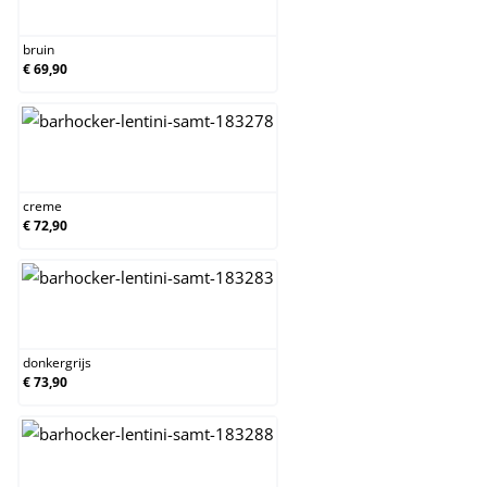
bruin
bruin
€ 69,90
creme
creme
€ 72,90
donkergrijs
donkergrijs
€ 73,90
grijs