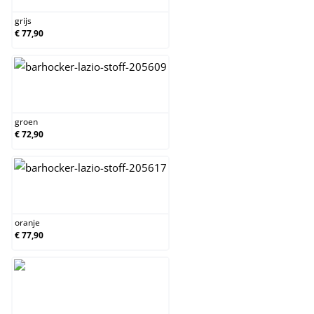
grijs
€ 77,90
groen
groen
€ 72,90
oranje
oranje
€ 77,90
rood