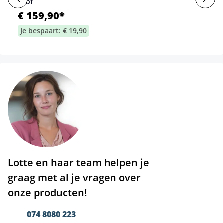
Stof
€ 159,90*
Je bespaart: € 19,90
Lotte en haar team helpen je
graag met al je vragen over
onze producten!
074 8080 223