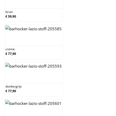
bruin
bruin
€ 59,90
creme
creme
€ 77,90
donkergrijs
donkergrijs
€ 77,90
grijs