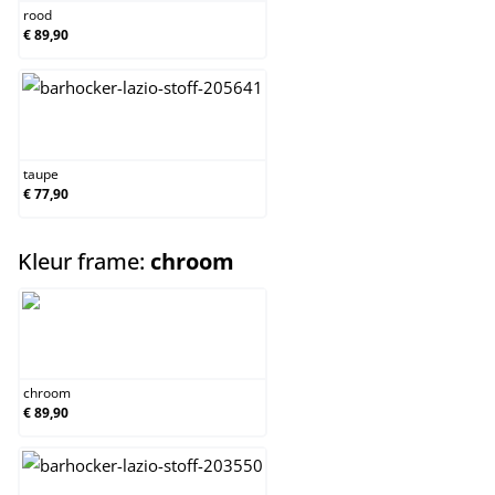
rood
€ 89,90
taupe
taupe
€ 77,90
select
Kleur frame:
chroom
chroom
chroom
€ 89,90