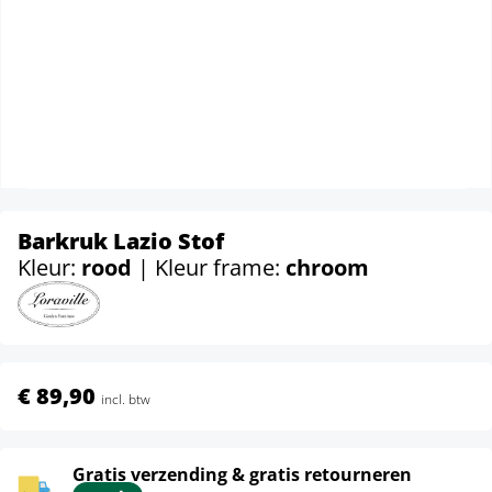
Barkruk Lazio Stof
Kleur:
rood
| Kleur frame:
chroom
€ 89,90
incl. btw
Gratis verzending & gratis retourneren