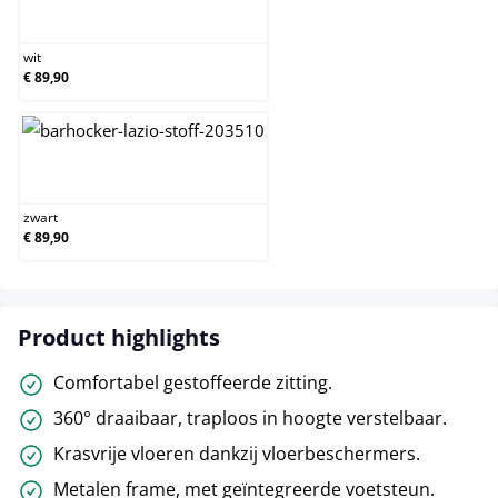
wit
wit
€ 89,90
zwart
zwart
€ 89,90
Product highlights
Comfortabel gestoffeerde zitting.
360° draaibaar, traploos in hoogte verstelbaar.
Krasvrije vloeren dankzij vloerbeschermers.
Metalen frame, met geïntegreerde voetsteun.