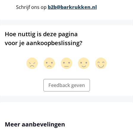
Schrijf ons op
b2b@barkrukken.nl
Hoe nuttig is deze pagina
voor je aankoopbeslissing?
Feedback geven
Productgalerij overslaan
Meer aanbevelingen