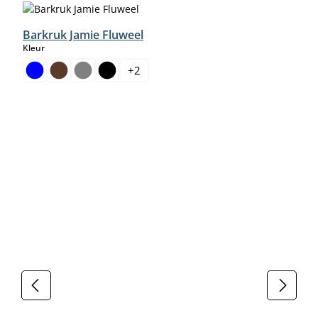
Barkruk Jamie Fluweel
select
Kleur
+
2