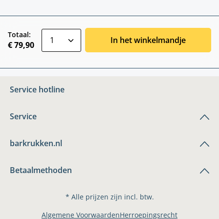
zentheme.component.product.quantitySele
Totaal:
In het winkelmandje
€ 79,90
Service hotline
Service
barkrukken.nl
Betaalmethoden
* Alle prijzen zijn incl. btw.
Algemene Voorwaarden
Herroepingsrecht