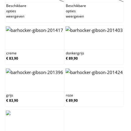
Beschikbare
Beschikbare
opties
opties
weergeven
weergeven
creme
donkergrijs
creme
donkergrijs
€ 83,90
€ 89,90
grijs
roze
grijs
roze
€ 83,90
€ 89,90
zwart