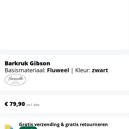
Barkruk Gibson
Basismateriaal:
Fluweel
| Kleur:
zwart
€ 79,90
incl. btw
Gratis verzending & gratis retourneren