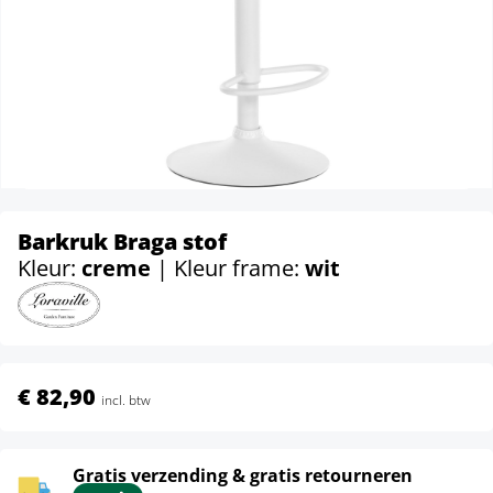
Barkruk Braga stof
Kleur:
creme
| Kleur frame:
wit
€ 82,90
incl. btw
Gratis verzending & gratis retourneren