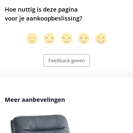
Hoe nuttig is deze pagina
voor je aankoopbeslissing?
Feedback geven
Productgalerij overslaan
Meer aanbevelingen