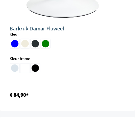
Barkruk Damar Fluweel
select
Kleur
select
Kleur frame
€ 84,90*