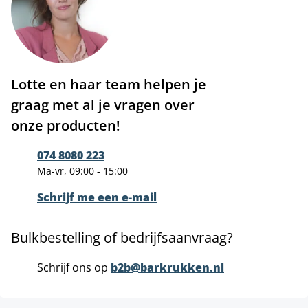
Lotte en haar team helpen je
graag met al je vragen over
onze producten!
074 8080 223
Ma-vr, 09:00 - 15:00
Schrijf me een e-mail
Bulkbestelling of bedrijfsaanvraag?
Schrijf ons op
b2b@barkrukken.nl