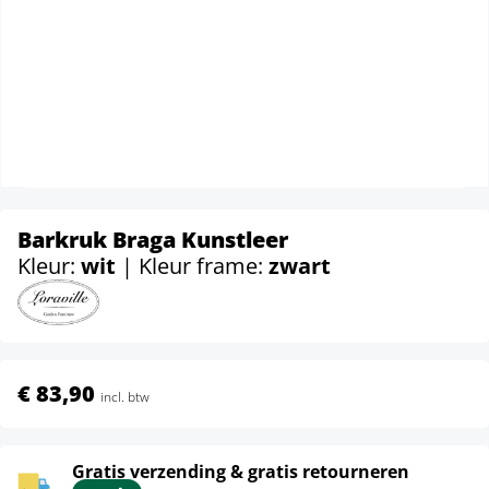
Barkruk Braga Kunstleer
Kleur:
wit
| Kleur frame:
zwart
€ 83,90
incl. btw
Gratis verzending & gratis retourneren