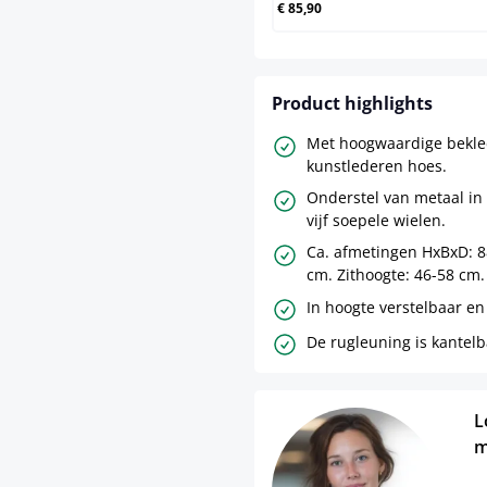
€ 85,90
Product highlights
Met hoogwaardige bekle
kunstlederen hoes.
Onderstel van metaal in
vijf soepele wielen.
Ca. afmetingen HxBxD: 88
cm. Zithoogte: 46-58 cm.
In hoogte verstelbaar en
De rugleuning is kantelb
L
m