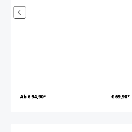
Ab € 94,90*
€ 69,90*
Details