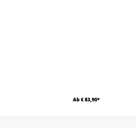
Ab € 83,90*
Details
Details