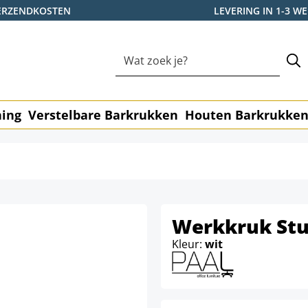
ERZENDKOSTEN
LEVERING IN 1-3 
ning
Verstelbare Barkrukken
Houten Barkrukke
Werkkruk Stu
Kleur:
wit