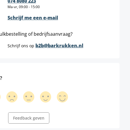
074 8080 223
Ma-vr, 09:00 - 15:00
Schrijf me een e-mail
ulkbestelling of bedrijfsaanvraag?
b2b@barkrukken.nl
Schrijf ons op
?
Feedback geven