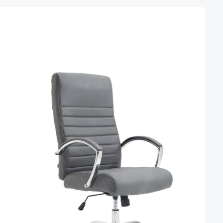
nteel niet beschikbaar.)