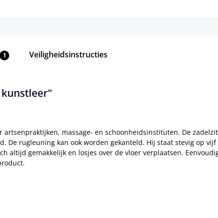
Veiligheidsinstructies
1
 kunstleer"
or artsenpraktijken, massage- en schoonheidsinstituten. De zadelzi
d. De rugleuning kan ook worden gekanteld. Hij staat stevig op vi
ch altijd gemakkelijk en losjes over de vloer verplaatsen. Eenvoudi
product.