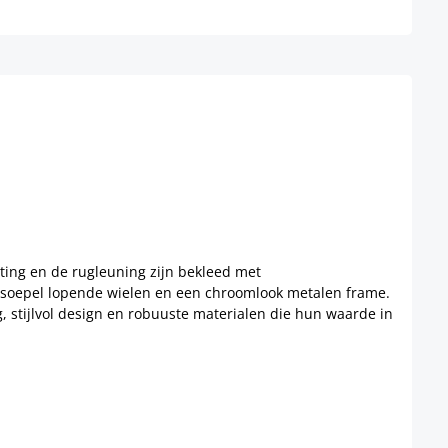
tting en de rugleuning zijn bekleed met
jf soepel lopende wielen en een chroomlook metalen frame.
g, stijlvol design en robuuste materialen die hun waarde in