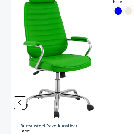
select
Kleur
Bureaustoel Rako Kunstleer
select
Farbe