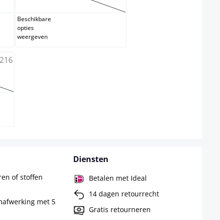
Beschikbare
opties
weergeven
is momenteel niet beschikbaar.)
Diensten
en of stoffen
Betalen met Ideal
14 dagen retourrecht
mafwerking met 5
Gratis retourneren