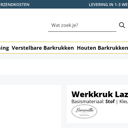
ERZENDKOSTEN
LEVERING IN 1-3 
ning
Verstelbare Barkrukken
Houten Barkrukke
Werkkruk Laz
Basismateriaal:
Stof
| Kle