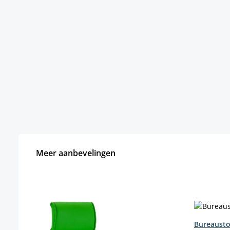
Meer aanbevelingen
Productgalerij overslaan
Bureausto