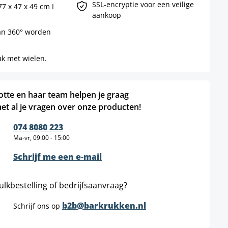
SSL-encryptie voor een veilige
7 x 47 x 49 cm I
aankoop
kan 360° worden
uk met wielen.
otte en haar team helpen je graag
et al je vragen over onze producten!
074 8080 223
Ma-vr, 09:00 - 15:00
Schrijf me een e-mail
ulkbestelling of bedrijfsaanvraag?
b2b@barkrukken.nl
Schrijf ons op