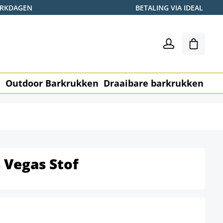
WERKDAGEN
BETALING VIA IDEAL
Winkel
n
Outdoor Barkrukken
Draaibare barkrukken
Me
 Vegas Stof