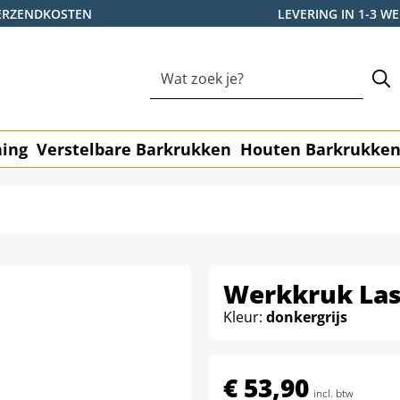
ERZENDKOSTEN
LEVERING IN 1-3 
ning
Verstelbare Barkrukken
Houten Barkrukke
Werkkruk Las
Kleur:
donkergrijs
€ 53,90
incl. btw