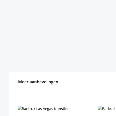
Meer aanbevelingen
Productgalerij overslaan