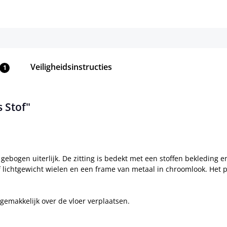
Veiligheidsinstructies
1
 Stof"
ebogen uiterlijk. De zitting is bedekt met een stoffen bekleding en
jf lichtgewicht wielen en een frame van metaal in chroomlook. Het 
 gemakkelijk over de vloer verplaatsen.