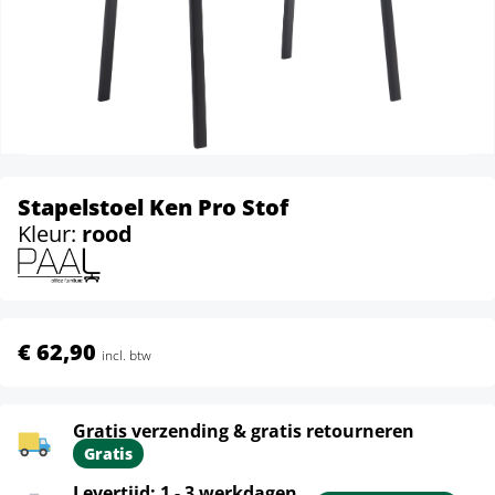
Stapelstoel Ken Pro Stof
Kleur:
rood
€ 62,90
incl. btw
Gratis verzending & gratis retourneren
Gratis
Levertijd: 1 - 3 werkdagen