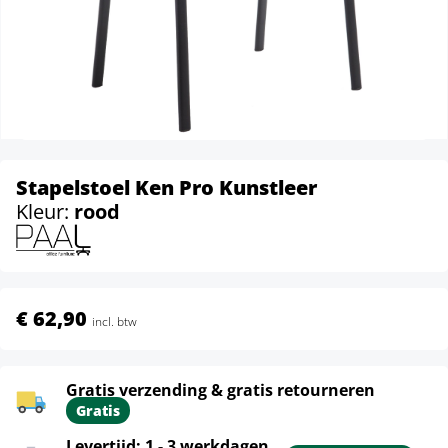
Stapelstoel Ken Pro Kunstleer
Kleur:
rood
€ 62,90
incl. btw
Gratis verzending & gratis retourneren
Gratis
Levertijd: 1 - 3 werkdagen