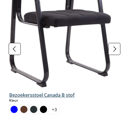
Bezoekersstoel Canada B stof
select
Kleur
+
3