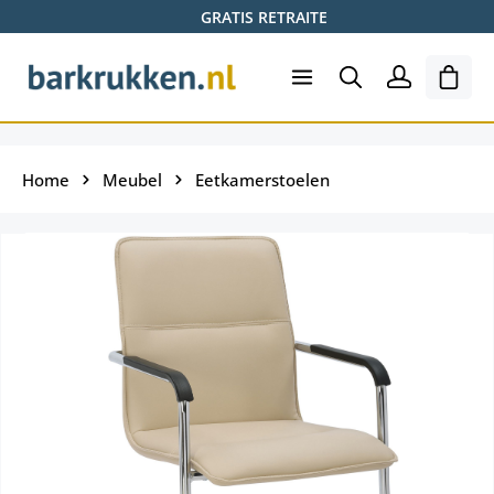
GRATIS RETRAITE
Ga naar de hoofdinhoud
Wink
Home
Meubel
Eetkamerstoelen