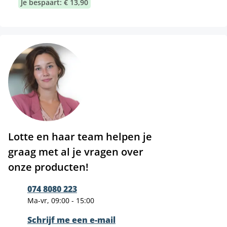
Je bespaart: € 13,90
Lotte en haar team helpen je
graag met al je vragen over
onze producten!
074 8080 223
Ma-vr, 09:00 - 15:00
Schrijf me een e-mail