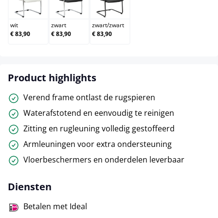
wit
zwart
zwart/zwart
wit
zwart
zwart
/
zwart
€ 83,90
€ 83,90
€ 83,90
Product highlights
Verend frame ontlast de rugspieren
Waterafstotend en eenvoudig te reinigen
Zitting en rugleuning volledig gestoffeerd
Armleuningen voor extra ondersteuning
Vloerbeschermers en onderdelen leverbaar
Diensten
Betalen met Ideal