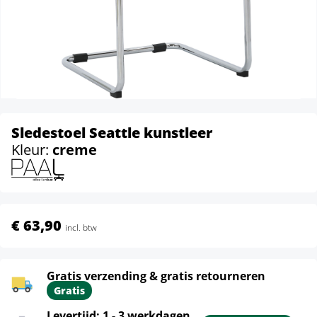
Sledestoel Seattle kunstleer
Kleur:
creme
€ 63,90
incl. btw
Gratis verzending & gratis retourneren
Gratis
Levertijd: 1 - 3 werkdagen