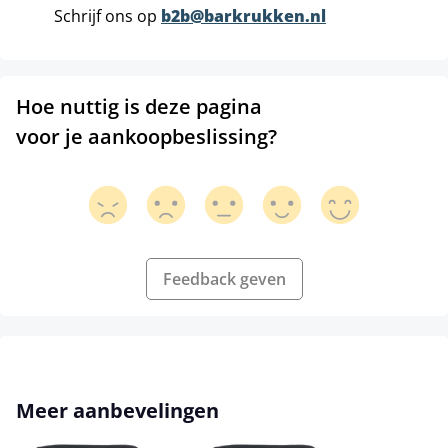
Schrijf ons op
b2b@barkrukken.nl
Hoe nuttig is deze pagina
voor je aankoopbeslissing?
Feedback geven
Productgalerij overslaan
Meer aanbevelingen