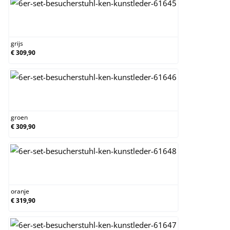
grijs
grijs
€ 309,90
groen
groen
€ 309,90
oranje
oranje
€ 319,90