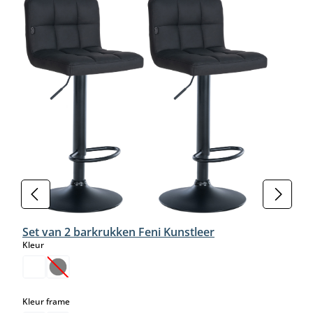
Set van 2 barkrukken Feni Kunstleer
select
Kleur
(Deze optie is momenteel niet beschikbaar.)
select
Kleur frame