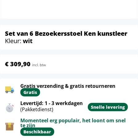
Set van 6 Bezoekersstoel Ken kunstleer
Kleur:
wit
€ 309,90
incl. btw
Gratis verzending & gratis retourneren
Gratis
Levertijd: 1 - 3 werkdagen
Snelle levering
(Pakketdienst)
Momenteel erg populair, het loont om snel
te zijn
Beschikbaar