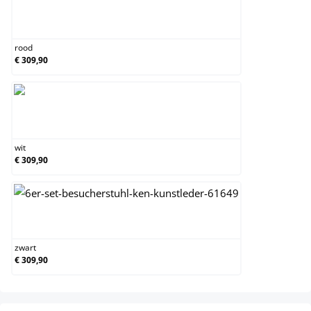
rood
rood
€ 309,90
wit
wit
€ 309,90
zwart
zwart
€ 309,90