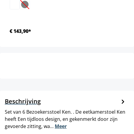
(Deze optie is momenteel niet beschikbaar.)
€ 143,90*
Beschrijving
Set van 6 Bezoekersstoel Ken. . De eetkamerstoel Ken
heeft Een tijdloos design, en gekenmerkt door zijn
gevoerde zitting, wa…
Meer