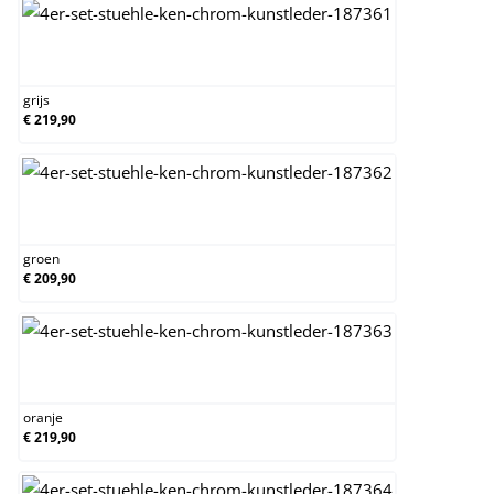
grijs
grijs
€ 219,90
groen
groen
€ 209,90
oranje
oranje
€ 219,90