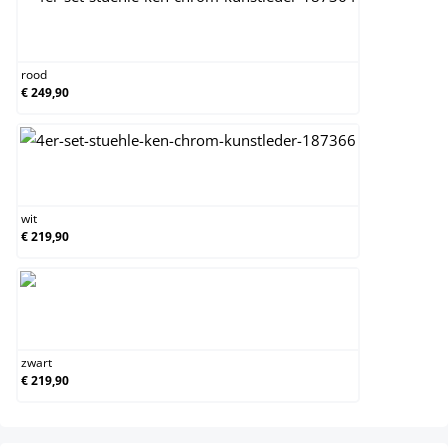
rood
rood
€ 249,90
wit
wit
€ 219,90
zwart
zwart
€ 219,90