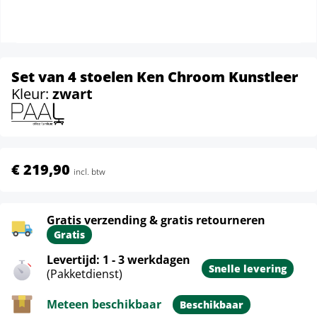
Set van 4 stoelen Ken Chroom Kunstleer
Kleur:
zwart
€ 219,90
incl. btw
Gratis verzending & gratis retourneren
Gratis
Levertijd: 1 - 3 werkdagen
Snelle levering
(Pakketdienst)
Meteen beschikbaar
Beschikbaar