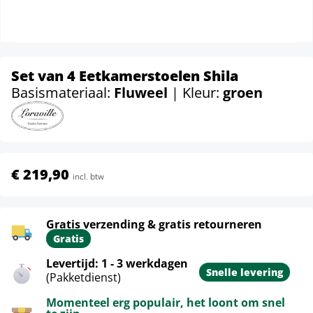
Set van 4 Eetkamerstoelen Shila
Basismateriaal:
Fluweel
| Kleur:
groen
€ 219,90
incl. btw
Gratis verzending & gratis retourneren
Gratis
Levertijd: 1 - 3 werkdagen
Snelle levering
(Pakketdienst)
Momenteel erg populair, het loont om snel