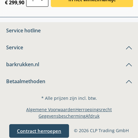
€ 299,90
Service hotline
Service
barkrukken.nl
Betaalmethoden
* Alle prijzen zijn incl. btw.
Algemene Voorwaarden
Herroepingsrecht
Gegevensbescherming
Afdruk
© 2026 CLP Trading GmbH
Contract herroepen