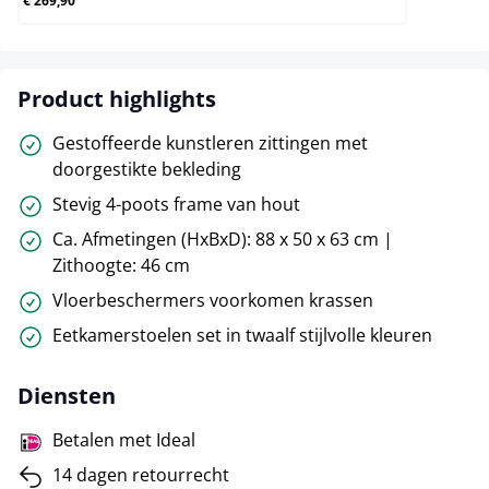
€ 269,90
Product highlights
Gestoffeerde kunstleren zittingen met
doorgestikte bekleding
Stevig 4-poots frame van hout
Ca. Afmetingen (HxBxD): 88 x 50 x 63 cm |
Zithoogte: 46 cm
Vloerbeschermers voorkomen krassen
Eetkamerstoelen set in twaalf stijlvolle kleuren
Diensten
Betalen met Ideal
14 dagen retourrecht