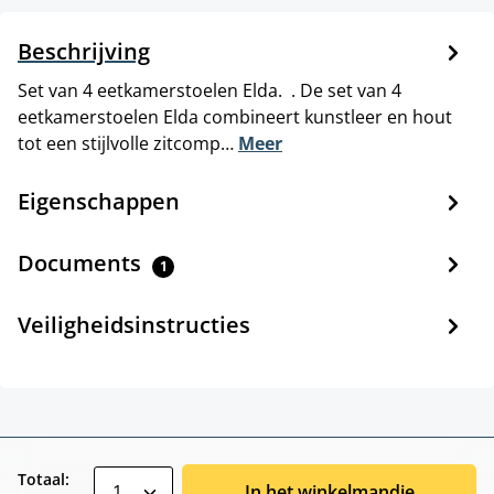
Beschrijving
Set van 4 eetkamerstoelen Elda. . De set van 4
eetkamerstoelen Elda combineert kunstleer en hout
tot een stijlvolle zitcomp…
Meer
Eigenschappen
Documents
1
Veiligheidsinstructies
zentheme.component.product.quantitySele
Totaal:
In het winkelmandje