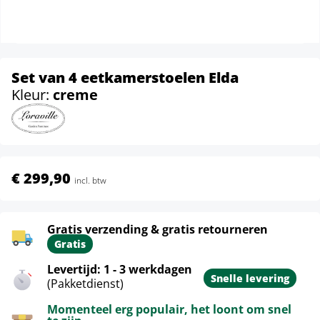
Set van 4 eetkamerstoelen Elda
Kleur:
creme
€ 299,90
incl. btw
Gratis verzending & gratis retourneren
Gratis
Levertijd: 1 - 3 werkdagen
Snelle levering
(Pakketdienst)
Momenteel erg populair, het loont om snel