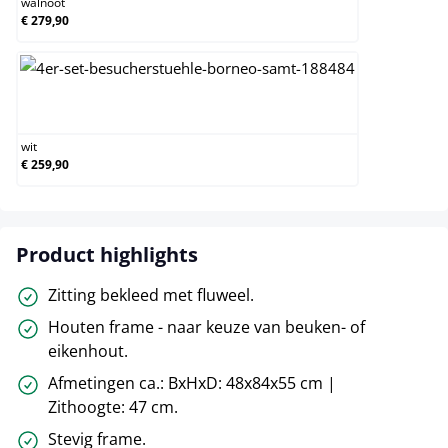
walnoot
€ 279,90
wit
wit
€ 259,90
Product highlights
Zitting bekleed met fluweel.
Houten frame - naar keuze van beuken- of
eikenhout.
Afmetingen ca.: BxHxD: 48x84x55 cm |
Zithoogte: 47 cm.
Stevig frame.