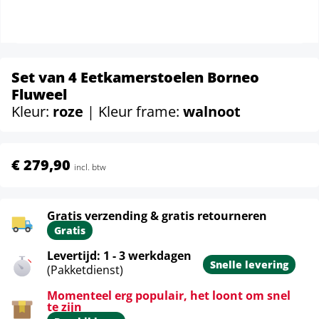
Set van 4 Eetkamerstoelen Borneo
Fluweel
Kleur:
roze
| Kleur frame:
walnoot
€ 279,90
incl. btw
Gratis verzending & gratis retourneren
Gratis
Levertijd: 1 - 3 werkdagen
Snelle levering
(Pakketdienst)
Momenteel erg populair, het loont om snel
te zijn