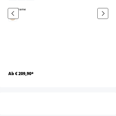
select
Kleur frame
Ab € 209,90*